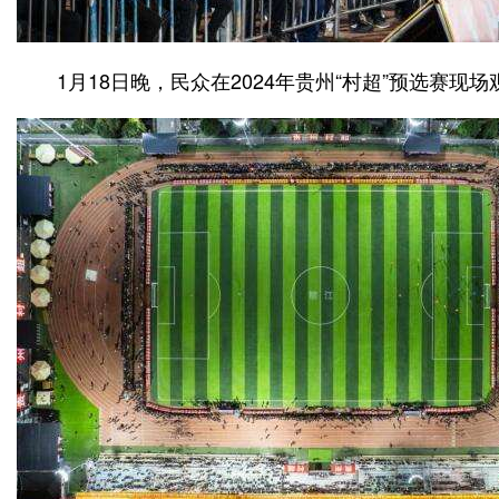
1月18日晚，民众在2024年贵州“村超”预选赛现