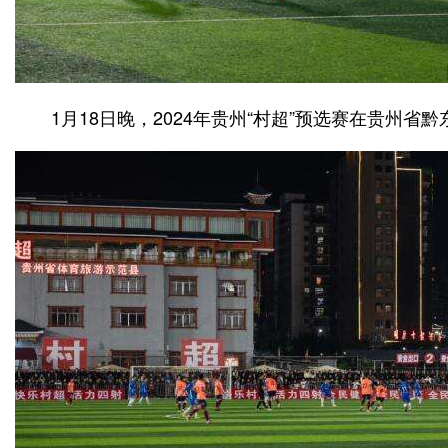
1月18日晚，2024年贵州“村超”预选赛在贵州