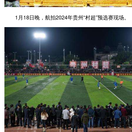
1月18日晚，航拍2024年贵州“村超”预选赛现场。