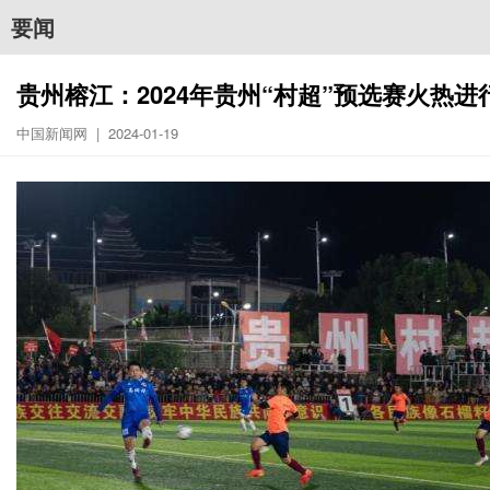
要闻
贵州榕江：2024年贵州“村超”预选赛火热进
中国新闻网 | 2024-01-19