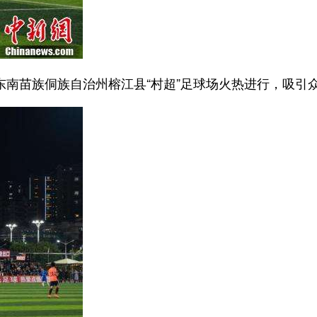
省黔东南苗族侗族自治州榕江县“村超”足球场火热进行，吸