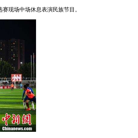
”预选赛现场中场休息表演民族节目。