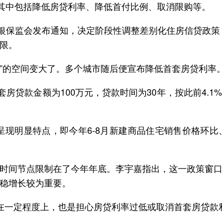
，其中包括降低房贷利率、降低首付比例、取消限购等。
、银保监会发布通知，决定阶段性调整差别化住房信贷政策
限。
策”的空间变大了。多个城市随后便宣布降低首套房贷利率
房贷款金额为100万元，贷款时间为30年，按此前4.1%
市呈现明显特点，即今年6-8月新建商品住宅销售价格环
时间节点限制在了今年年底。李宇嘉指出，这一政策窗
稳增长较为重要。
在一定程度上，也是担心房贷利率过低或取消首套房贷款