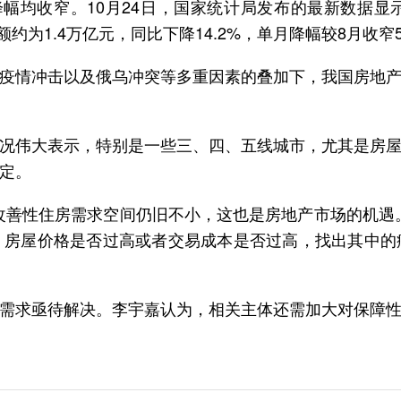
幅均收窄。10月24日，国家统计局发布的最新数据显示
额约为1.4万亿元，同比下降14.2%，单月降幅较8月收窄
疫情冲击以及俄乌冲突等多重因素的叠加下，我国房地
况伟大表示，特别是一些三、四、五线城市，尤其是房
定。
改善性住房需求空间仍旧不小，这也是房地产市场的机遇
，房屋价格是否过高或者交易成本是否过高，找出其中的
需求亟待解决。李宇嘉认为，相关主体还需加大对保障