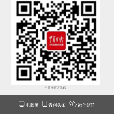
中青报官方微信
电脑版
青创头条
微信矩阵