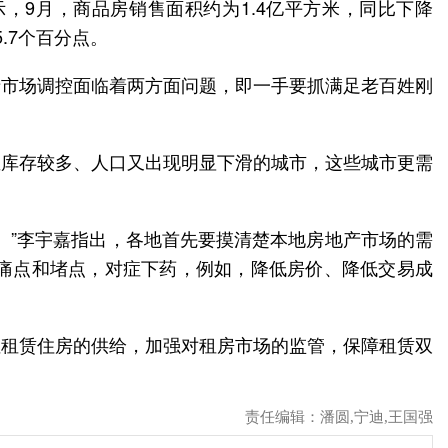
，9月，商品房销售面积约为1.4亿平方米，同比下降
5.7个百分点。
产市场调控面临着两方面问题，即一手要抓满足老百姓刚
屋库存较多、人口又出现明显下滑的城市，这些城市更需
。”李宇嘉指出，各地首先要摸清楚本地房地产市场的需
痛点和堵点，对症下药，例如，降低房价、降低交易成
性租赁住房的供给，加强对租房市场的监管，保障租赁双
责任编辑：潘圆,宁迪,王国强