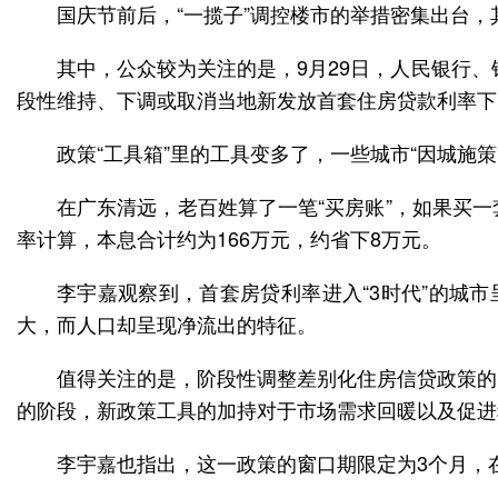
国庆节前后，“一揽子”调控楼市的举措密集出台
其中，公众较为关注的是，9月29日，人民银行
段性维持、下调或取消当地新发放首套住房贷款利率下
政策“工具箱”里的工具变多了，一些城市“因城施
在广东清远，老百姓算了一笔“买房账”，如果买一套
率计算，本息合计约为166万元，约省下8万元。
李宇嘉观察到，首套房贷利率进入“3时代”的城
大，而人口却呈现净流出的特征。
值得关注的是，阶段性调整差别化住房信贷政策的
的阶段，新政策工具的加持对于市场需求回暖以及促进
李宇嘉也指出，这一政策的窗口期限定为3个月，