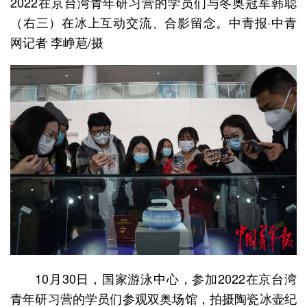
2022在京台湾青年研习营的学员们与冬奥冠军韩聪
（右三）在冰上互动交流、合影留念。中青报·中青
网记者 李峥苨/摄
10月30日，国家游泳中心，参加2022在京台湾
青年研习营的学员们参观双奥场馆，拍摄陶瓷冰壶纪