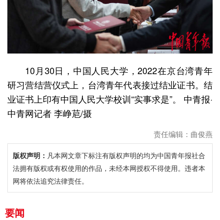
10月30日，中国人民大学，2022在京台湾青年
研习营结营仪式上，台湾青年代表接过结业证书。结
业证书上印有中国人民大学校训“实事求是”。 中青报·
中青网记者 李峥苨/摄
责任编辑：曲俊燕
版权声明：
凡本网文章下标注有版权声明的均为中国青年报社合
法拥有版权或有权使用的作品，未经本网授权不得使用。违者本
网将依法追究法律责任。
要闻