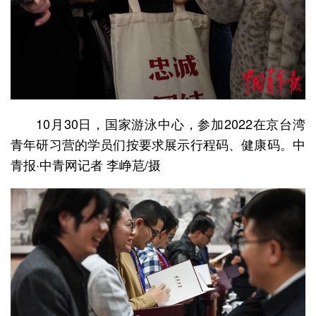
10月30日，国家游泳中心，参加2022在京台湾
青年研习营的学员们按要求展示行程码、健康码。中
青报·中青网记者 李峥苨/摄