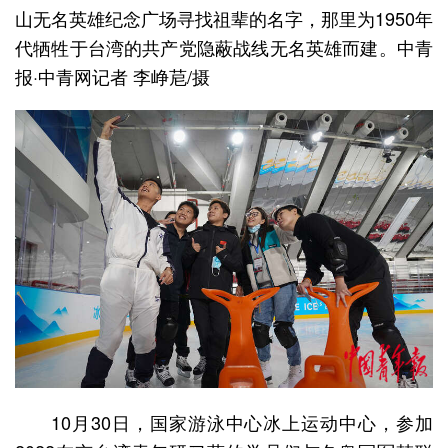
山无名英雄纪念广场寻找祖辈的名字，那里为1950年
代牺牲于台湾的共产党隐蔽战线无名英雄而建。中青
报·中青网记者 李峥苨/摄
10月30日，国家游泳中心冰上运动中心，参加