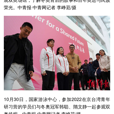
荣光。中青报·中青网记者 李峥苨/摄
10月30日，国家游泳中心，参加2022在京台湾青年
研习营的学员们与冬奥冠军韩聪、隋文静一起参观双
奥场馆。中青报·中青网记者 李峥苨/摄