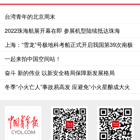
台湾青年的北京周末
2022珠海航展开幕在即 参展机型陆续抵达珠海
上海：“雪龙”号极地科考船正式开启我国第39次南极
科考之行
一起来拍中国空间站！
奋斗 新的伟业 以新安全格局保障新发展格局
冬季“小火亡人”事故易高发 应避免“小火星酿成大火
灾”