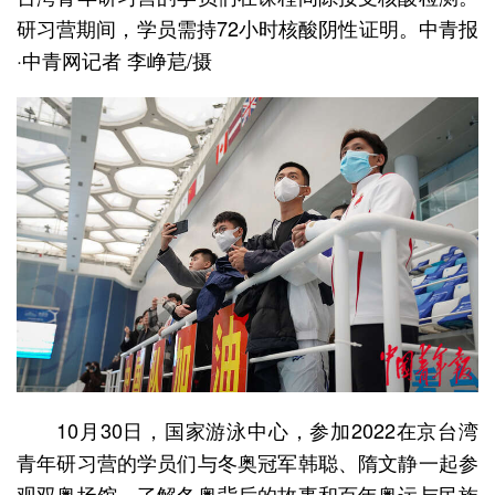
研习营期间，学员需持72小时核酸阴性证明。中青报
·中青网记者 李峥苨/摄
10月30日，国家游泳中心，参加2022在京台湾
青年研习营的学员们与冬奥冠军韩聪、隋文静一起参
观双奥场馆，了解冬奥背后的故事和百年奥运与民族