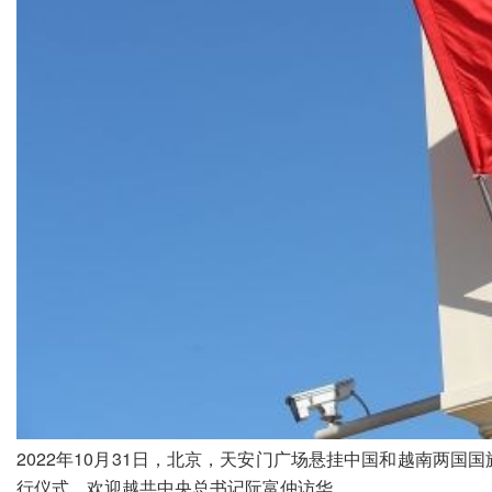
2022年10月31日，北京，天安门广场悬挂中国和越南两
行仪式，欢迎越共中央总书记阮富仲访华。