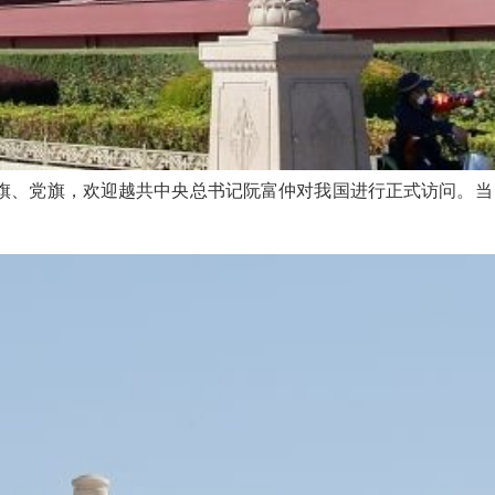
国国旗、党旗，欢迎越共中央总书记阮富仲对我国进行正式访问