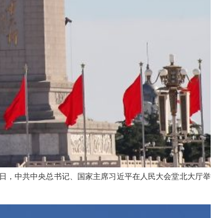
。当日，中共中央总书记、国家主席习近平在人民大会堂北大厅举