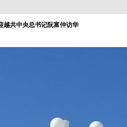
迎越共中央总书记阮富仲访华