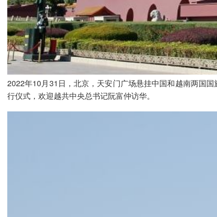
2022年10月31日，北京，天安门广场悬挂中国和越南两
行仪式，欢迎越共中央总书记阮富仲访华。