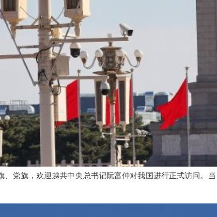
国国旗、党旗，欢迎越共中央总书记阮富仲对我国进行正式访问