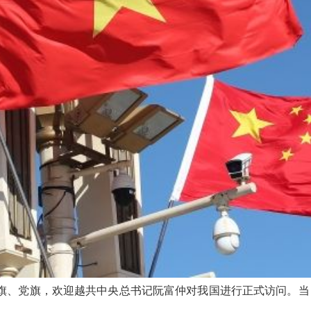
国国旗、党旗，欢迎越共中央总书记阮富仲对我国进行正式访问