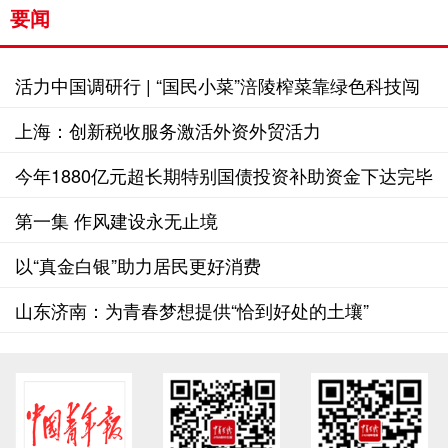
要闻
活力中国调研行 | “国民小菜”涪陵榨菜靠绿色科技闯
世界
上海：创新税收服务激活外资外贸活力
今年1880亿元超长期特别国债投资补助资金下达完毕
第一集 作风建设永无止境
以“真金白银”助力居民更好消费
山东济南：为青春梦想提供“恰到好处的土壤”