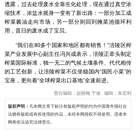
透露，过去处理废水全靠生化处理，现在通过真空浓
缩技术，浓盐水摇身一变有了新出路：一部分加工成
榨菜酱油走向市场，另一部分则回到腌菜池循环利
用，昔日的废水成了宝贝。
“我们在80多个国家和地区都有销售！”涪陵区榨
菜产业发展中心副主任冯兴成表示，涪陵正牵头制定
榨菜国际标准，独一无二的气候土壤条件、代代相传
的工艺创新，让涪陵榨菜不仅坐稳国内“国民小菜”的
宝座，更向着“全球榨菜出口基地”全速前进。
责任编辑：赵丽梅 宁迪 编辑：朱宏利
版权声明：
凡本网文章下标注有版权声明的均为中国青年报社合
法拥有版权或有权使用的作品，未经本网授权不得使用。违者本
网将依法追究法律责任。