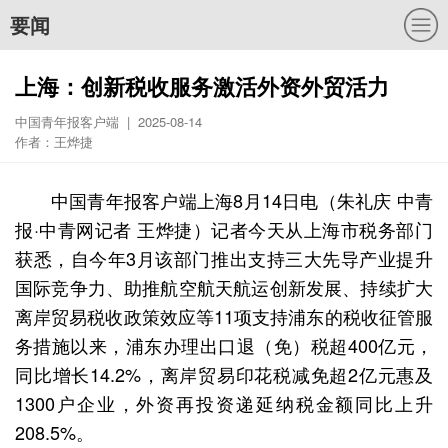
要闻
上海：创新税收服务激活外资外贸活力
中国青年报客户端 | 2025-08-14
作者：王烨捷
中国青年报客户端上海8月14日电（朱礼庆 中青
报·中青网记者 王烨捷）记者今天从上海市税务部门
获悉，自今年3月该部门推出支持三大先导产业提升
国际竞争力、助推航空航天航运创新发展、持续扩大
离岸贸易税收政策效应等11项支持浦东的税收征管服
务措施以来，浦东办理出口退（免）税超400亿元，
同比增长14.2%，离岸贸易印花税减免超2亿元惠及
1300户企业，外资再投资递延纳税金额同比上升
208.5%。