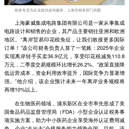
税务专员为企业提供咨询服务。上海市税务部门供图
上海豪威集成电路集团有限公司是一家从事集成
电路设计和销售的企业，其产品主要销往亚洲和欧洲
地区。“离岸贸易印花税免征，让我们敢接更多国际
订单！”该公司财务负责人算了一笔账：2025年企业
实现离岸转手买卖36.9亿元，享受印花税减免110.8
万元，二季度交易规模环比增长26.2%。“政策直接降
低运营成本，资金利用效率提升，国际竞争力显著增
强。”他介绍，该企业预计未来一年离岸业务规模将
再增10%以上。
在生物医药领域，浦东新区在全市率先形成了美
国食品药品监督管理局（FDA）小型企业认证税务事
项实施方案，助力中小医药企业享受海外认证费用减
免，企业“走出去”合规服务能力领跑全国。目前。该