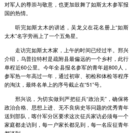
对军人的尊崇与敬意，也更加鼓舞了如斯太木参军报
国的热情。
听完如斯太木的讲述，吴龙义在花名册上“如斯
太木”名字旁画上了一个五角星。
走访完如斯太木家，上午的时间已经过半。邢兴
介绍，乌普拉特村是疏附县最偏远的一个乡村，此行
单程近60公里。今年全县报名参军的青年超800人，
参军热一年高过一年，通过初审、初检和体检等程序
的淘汰，最终名单上的序号截止在“51”号。
邢兴说，为切实做到严把征兵“政治关”，确保将
政治合格、思想上进、无不良病史等问题的优秀青年
送到部队，喀什军分区要求这次征兵家访必须每一个
家庭都走访到，每一户家长都见到，每一名应征青年