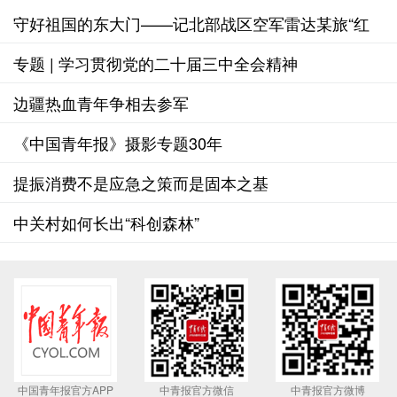
守好祖国的东大门——记北部战区空军雷达某旅“红
色前哨雷达站”
专题 | 学习贯彻党的二十届三中全会精神
边疆热血青年争相去参军
《中国青年报》摄影专题30年
提振消费不是应急之策而是固本之基
中关村如何长出“科创森林”
中国青年报官方APP
中青报官方微信
中青报官方微博