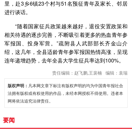
里，赴3乡6镇23个村与51名预征青年及家长、邻居
进行谈话。
“随着国家征兵政策越来越好，退役安置政策和
相关待遇的逐步完善，不断吸引着更多的热血青年参
军报国、投身军营。”疏附县人武部部长齐金山介
绍，这几年，全县适龄青年参军报国热情高涨，呈现
连年递增趋势，去年全县大学生征兵率达到100%。
责任编辑：赵飞鹏,王裴楠 编辑：袁瑞
版权声明：
凡本网文章下标注有版权声明的均为中国青年报社合
法拥有版权或有权使用的作品，未经本网授权不得使用。违者本
网将依法追究法律责任。
要闻