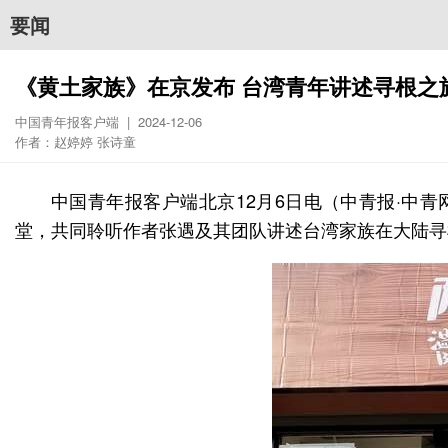
要闻
《黄土家族》在京发布 台湾青年讲述寻根之
中国青年报客户端 | 2024-12-06
作者：赵婷婷 张诗童
中国青年报客户端北京12月6日电（中青报·中
堂，共同聆听作者张遇及其团队讲述台湾家族在大陆寻