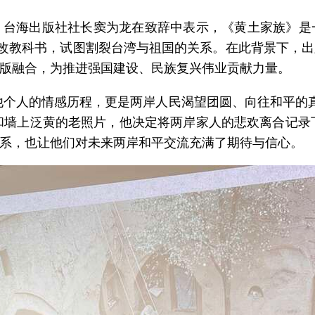
。台海出版社社长窦为龙在致辞中表示，《黄土家族》是
修改教科书，试图割裂台湾与祖国的关系。在此背景下，
版融合，为推进强国建设、民族复兴伟业贡献力量。
他个人的情感历程，更是两岸人民渴望团圆、向往和平的真
和墙上泛黄的老照片，他决定将两岸家人的悲欢离合记录
系，也让他们对未来两岸和平交流充满了期待与信心。