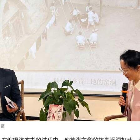
/摄
，在编辑这本书的过程中，他被张文学的故事深深打动。