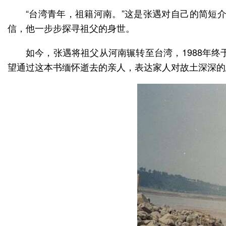
“台湾青年，祖籍河南。”这是张遇对自己的简短
信，他一步步探寻祖父的身世。
如今，张遇将祖父从河南辗转至台湾，1988年
望通过这本书缅怀逝去的亲人，表达家人对故土深深的