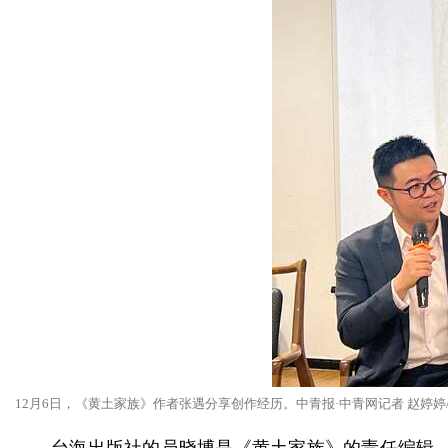
12月6日，《黄土家族》作者张遇分享创作经历。中青报·中青网记者 赵婷婷
台海出版社的员晓博是《黄土家族》的责任编辑