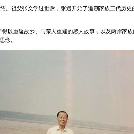
介绍。祖父张文学过世后，张遇开始了追溯家族三代历
终于得以重返故乡、与亲人重逢的感人故事，以及两岸家
思念。