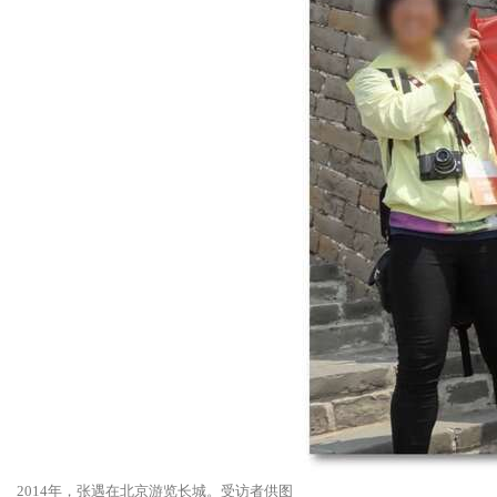
2014年，张遇在北京游览长城。受访者供图