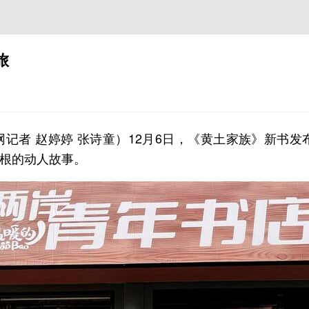
旅
青网记者 赵婷婷 张诗童）12月6日，《黄土家族》新
根的动人故事。