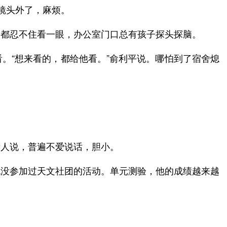
到镜头外了，麻烦。
，都忍不住看一眼，办公室门口总有孩子探头探脑。
。“想来看的，都给他看。”俞利平说。哪怕到了宿舍熄
没人说，普遍不爱说话，胆小。
也没参加过天文社团的活动。单元测验，他的成绩越来越