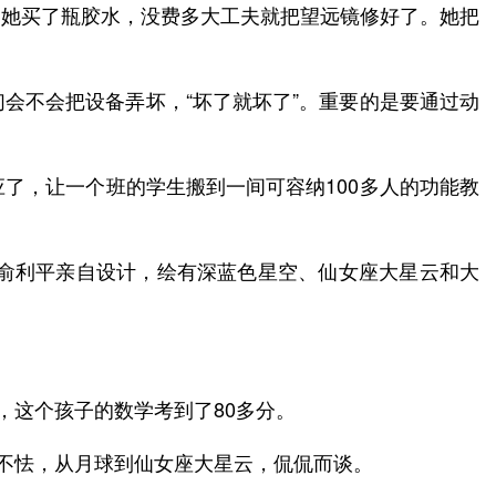
。她买了瓶胶水，没费多大工夫就把望远镜修好了。她把
会不会把设备弄坏，“坏了就坏了”。重要的是要通过动
了，让一个班的学生搬到一间可容纳100多人的功能教
间俞利平亲自设计，绘有深蓝色星空、仙女座大星云和大
，这个孩子的数学考到了80多分。
也不怯，从月球到仙女座大星云，侃侃而谈。