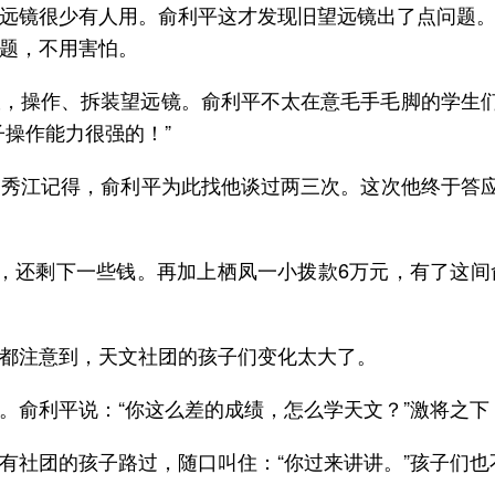
远镜很少有人用。俞利平这才发现旧望远镜出了点问题
题，不用害怕。
，操作、拆装望远镜。俞利平不太在意毛手毛脚的学生们
操作能力很强的！”
秀江记得，俞利平为此找他谈过两三次。这次他终于答应
，还剩下一些钱。再加上栖凤一小拨款6万元，有了这
都注意到，天文社团的孩子们变化太大了。
。俞利平说：“你这么差的成绩，怎么学天文？”激将之下
有社团的孩子路过，随口叫住：“你过来讲讲。”孩子们