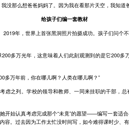
，我没那么想爸爸妈妈了。因为我在看那片天空，我知道爸
给孩子们编一套教材
。2019年，世界上首张黑洞照片拍摄成功。孩子们问个不
200多万光年，这意味着人们此刻观测到的是它200多
00多万年前，你在哪儿啊？人类在哪儿啊？”
的考虑之列。学校的领导和教师、一同来挂职的干部，
她开始认真考虑完成那个“未竟”的愿望——编写一套适合
内容。过去因为工作太忙没时间写，如今难得课时少、