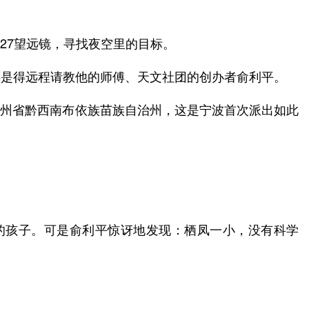
27望远镜，寻找夜空里的目标。
还是得远程请教他的师傅、天文社团的创办者俞利平。
到贵州省黔西南布依族苗族自治州，这是宁波首次派出如此
州的孩子。可是俞利平惊讶地发现：栖凤一小，没有科学