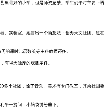
是县里最好的小学，但是师资急缺。学生们平时主要上语
仪器、实验室。她冒出一个新想法：创办天文社团。这在
每周的课时比语数英等主科教师还多。
错，有得天独厚的观测条件。
。
校20多个社团，除了音乐、美术有专门教室，其余社团要
俞利平一提问，小脑袋纷纷垂下。