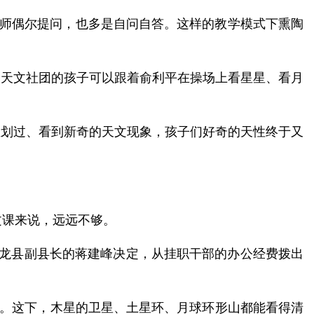
老师偶尔提问，也多是自问自答。这样的教学模式下熏陶
，天文社团的孩子可以跟着俞利平在操场上看星星、看月
星划过、看到新奇的天文现象，孩子们好奇的天性终于又
文课来说，远远不够。
安龙县副县长的蒋建峰决定，从挂职干部的办公经费拨出
EQ。这下，木星的卫星、土星环、月球环形山都能看得清