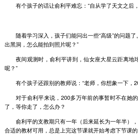
有个孩子的话让俞利平难忘：“自从学了天文之后
随着学习深入，孩子们能问出一些“高级”的问题了
出黑洞，怎么能拍到照片呢？”
夜间观测时，俞利平讲到，仙女座大星云距离地球
呢？”
有个孩子还跟别的教师说：“老师，你想象一下，2
对于俞利平来说，200多万年前的事暂时不在她
了，等你走了，怎么办？
俞利平的支教期只有一年（后来延长为一年半），
合适的教材可用，总是上完这节课就开始考虑下节课的