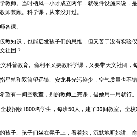
学教师。当时栖凤一小才成立两年，就硬件设施来说，
教师兼顾。科学课，从来没开过。
师备课。
仅教知识，也能启发孩子们的思维，但又苦于没有实验
文社团？
展天文科普教育。俞利平又要教科学课，又要带天文社团，
指星笔和双筒望远镜。安龙县光污染少，空气质量也不
希望有一间空教室，别的教师上完课，借她用一用就行
校招收1800名学生，每班50人，建了36间教室。全
的孩子。孩子们坐在凳子上，看着她，沉默地听她讲。