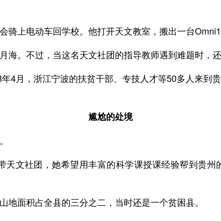
骑上电动车回学校。他打开天文教室，搬出一台Omni1
月海。不过，当这名天文社团的指导教师遇到难题时，
18年4月，浙江宁波的扶贫干部、专技人才等50多人来
尴尬的处境
。
始带天文社团，她希望用丰富的科学课授课经验帮到贵
山地面积占全县的三分之二，当时还是一个贫困县。