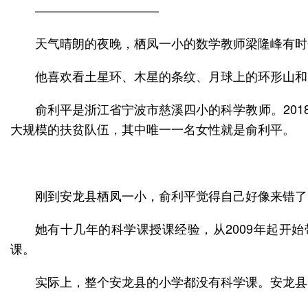
——————————
天气晴朗的夜晚，栖凤一小的数学教师梁隆峰有时会
他喜欢看土星环、木星的条纹、月球上的环形山和
俞利平是浙江省宁波市慈溪四小的科学教师。20
大规模的扶贫队伍，其中唯一一名女性就是俞利平。
刚到安龙县栖凤一小，俞利平觉得自己好像来错了
她有十几年的科学课授课经验，从2009年起开
课。
实际上，整个安龙县的小学都没有科学课。安龙县