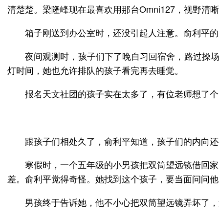
清楚楚。梁隆峰现在最喜欢用那台Omni127，视野
箱子刚送到办公室时，还没引起人注意。俞利平的
夜间观测时，孩子们下了晚自习回宿舍，路过操场
灯时间，她也允许排队的孩子看完再去睡觉。
报名天文社团的孩子实在太多了，有位老师想了个
跟孩子们相处久了，俞利平知道，孩子们的内向还
寒假时，一个五年级的小男孩把双筒望远镜借回家
差。俞利平觉得奇怪。她找到这个孩子，要当面问问他
男孩终于告诉她，他不小心把双筒望远镜弄坏了，