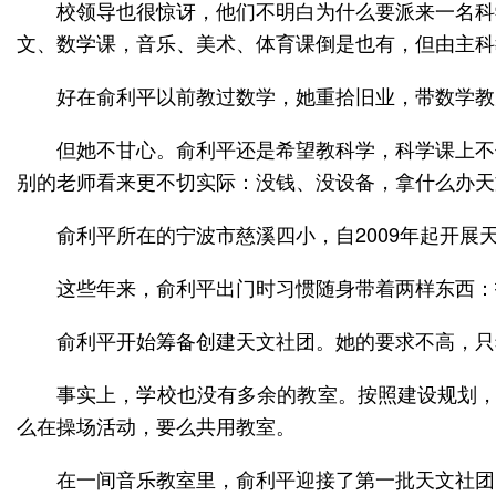
校领导也很惊讶，他们不明白为什么要派来一名科
文、数学课，音乐、美术、体育课倒是也有，但由主科
好在俞利平以前教过数学，她重拾旧业，带数学教
但她不甘心。俞利平还是希望教科学，科学课上不
别的老师看来更不切实际：没钱、没设备，拿什么办天
俞利平所在的宁波市慈溪四小，自2009年起开
这些年来，俞利平出门时习惯随身带着两样东西：
俞利平开始筹备创建天文社团。她的要求不高，只
事实上，学校也没有多余的教室。按照建设规划，全
么在操场活动，要么共用教室。
在一间音乐教室里，俞利平迎接了第一批天文社团