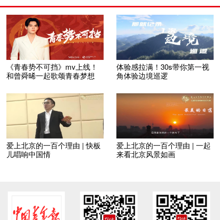
《青春势不可挡》mv上线！
体验感拉满！30s带你第一视
和曾舜晞一起歌颂青春梦想
角体验边境巡逻
爱上北京的一百个理由 | 快板
爱上北京的一百个理由 | 一起
儿唱响中国情
来看北京风景如画