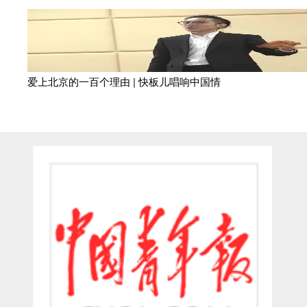
爱上北京的一百个理由 | 快板儿唱响中国情