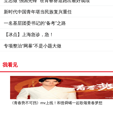
立志做“强国先锋” 在青春赛道跑出最好成绩
新时代中国青年堪当民族复兴重任
一名基层团委书记的“备考”之路
【冰点】上海急诊，急！
专项整治“网暴”不是小题大做
我看见
《青春势不可挡》mv上线！和曾舜晞一起歌颂青春梦想