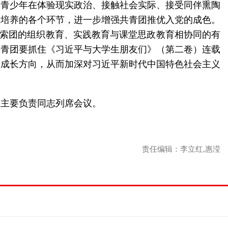
导青少年在体验现实政治、接触社会实际、接受同伴熏陶
队培养的各个环节，进一步增强共青团推优入党的成色。
探索团的组织教育、实践教育与课堂思政教育相协同的有
共青团要抓住《习近平与大学生朋友们》（第二卷）连载
晰成长方向，从而加深对习近平新时代中国特色社会主义
门主要负责同志列席会议。
责任编辑：李立红,惠滢