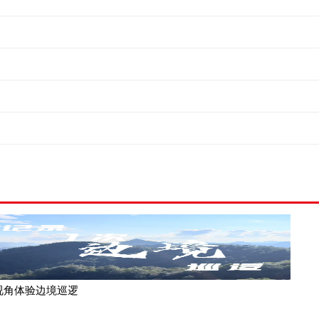
视角体验边境巡逻