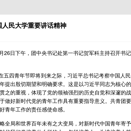
国人民大学重要讲话精神
）4月26日下午，团中央书记处第一书记贺军科主持召开
，在五四青年节即将到来之际，习近平总书记考察中国人
年提出殷切期望和明确要求。这是以习近平同志为核心
贯之的重视，体现了党的领袖强烈的历史自觉和深邃的
于做好新时代党的青年工作具有重要指导意义。共青团
好青年工作的责任感使命感。
略全局和世界百年未有之大变局，对新时代中国青年寄