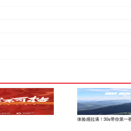
体验感拉满！30s带你第一