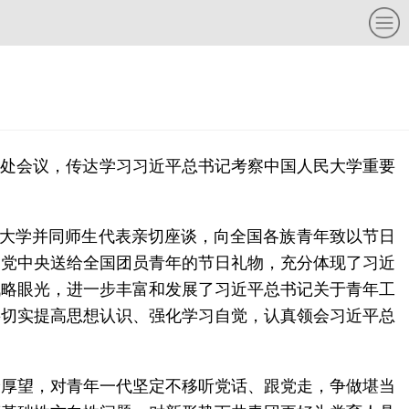
书记处会议，传达学习习近平总书记考察中国人民大学重要
民大学并同师生代表亲切座谈，向全国各族青年致以节日
的党中央送给全国团员青年的节日礼物，充分体现了习近
战略眼光，进一步丰富和发展了习近平总书记关于青年工
要切实提高思想认识、强化学习自觉，认真领会习近平总
予厚望，对青年一代坚定不移听党话、跟党走，争做堪当