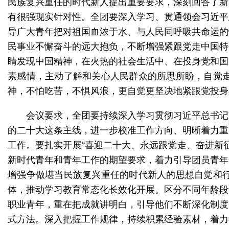
民族复兴重任的时代新人提出重要要求，深刻回答了新
有很强现实针对性。全团要深入学习、贯通领会习近平
导广大青年把对祖国血浓于水、与人民同呼吸共命运的
民事业不懈奋斗的远大抱负，不断增强紧跟党走中国特
睛发现中国精神，在火热的社会生活中、在投身党和国
素感情，主动了解和关心人民群众的所思所盼，自觉
神，不怕吃苦，不惧风浪，更自觉更坚决地紧跟党投身
会议要求，全团要持续深入学习贯彻习近平总书记
的二十大这条主线，进一步校准工作方向、明晰着力重
工作。要扎实开展“喜迎二十大、永远跟党走、奋进新
新时代青年和青年工作的期望要求，着力引导团员青年
增强争做堪当民族复兴重任的时代新人的思想自觉和
体，推动学习教育常态化长效化开展。区分不同年龄段
职业青年，重在把成就讲明白，引导他们不断深化制度
式方法。深入把握工作规律，持续积累经验素材，着力提