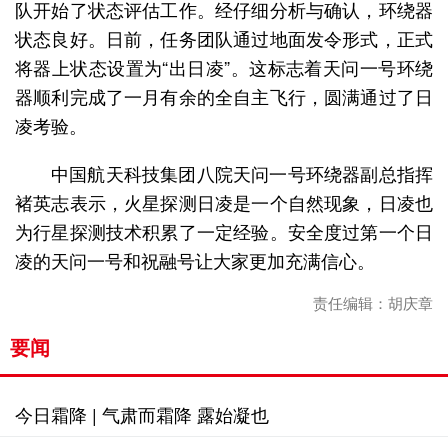
队开始了状态评估工作。经仔细分析与确认，环绕器
状态良好。日前，任务团队通过地面发令形式，正式
将器上状态设置为“出日凌”。这标志着天问一号环绕
器顺利完成了一月有余的全自主飞行，圆满通过了日
凌考验。
中国航天科技集团八院天问一号环绕器副总指挥
褚英志表示，火星探测日凌是一个自然现象，日凌也
为行星探测技术积累了一定经验。安全度过第一个日
凌的天问一号和祝融号让大家更加充满信心。
责任编辑：胡庆章
要闻
今日霜降 | 气肃而霜降 露始凝也