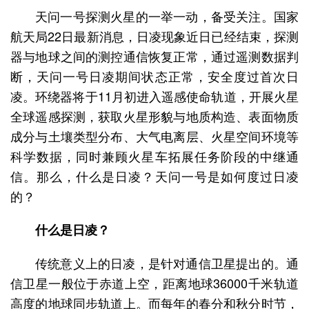
天问一号探测火星的一举一动，备受关注。国家
航天局22日最新消息，日凌现象近日已经结束，探测
器与地球之间的测控通信恢复正常，通过遥测数据判
断，天问一号日凌期间状态正常，安全度过首次日
凌。环绕器将于11月初进入遥感使命轨道，开展火星
全球遥感探测，获取火星形貌与地质构造、表面物质
成分与土壤类型分布、大气电离层、火星空间环境等
科学数据，同时兼顾火星车拓展任务阶段的中继通
信。那么，什么是日凌？天问一号是如何度过日凌
的？
什么是日凌？
传统意义上的日凌，是针对通信卫星提出的。通
信卫星一般位于赤道上空，距离地球36000千米轨道
高度的地球同步轨道上。而每年的春分和秋分时节，