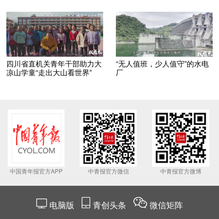
四川省直机关青年干部助力大
“无人值班，少人值守”的水电
凉山学童“走出大山看世界”
厂
中国青年报官方APP
中青报官方微信
中青报官方微博
电脑版
青创头条
微信矩阵