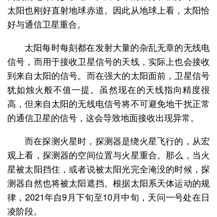
太阳也刚好直射地球赤道。因此从地球上看，太阳恰
好与通信卫星重合。
太阳每时每刻都在发射大量的杂乱无章的无线电
信号，而用于接收卫星信号的天线，实际上也会接收
到来自太阳的信号。而在强大的太阳面前，卫星信号
犹如烛火般不值一提。虽然现在的天线指向精度很
高，但来自太阳的无线电信号将不可避免地干扰正常
的通信卫星的信号，这会导致地面接收出现异常。
而在探测火星时，探测器是绕火星飞行的，从宏
观上看，探测器的空间位置与火星重合。那么，当火
星被太阳挡住，或者说被太阳光完全淹没的时候，探
测器自然也将被太阳遮挡。根据太阳系天体运动的规
律，2021年自9月下旬至10月中旬，天问一号处在日
凌阶段。