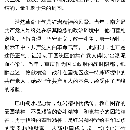
结的力量汇聚于党的周围。
浩然革命正气是红岩精神的风骨。当年，南方局
共产党人始终处在极其险恶的政治环境中，他们善处
逆境，坚持真理，坚守正义，敢于斗争，勇于牺牲，
展示了中国共产党人的革命气节。与此同时，也正是
这股正气，让活动于国统区的共产党人得以“出淤泥
而不染”。当年，重庆作为国民政府的战时陪都，纸
醉金迷，物欲横流。战斗在国统区这一特殊环境中的
共产党人，始终坚守共产党人的本色，经受住了严峻
的考验。
巴山蜀水埋忠骨，红岩精神代代传。救亡图存的
爱国精神，不畏艰险的奋斗精神，和衷共济的团结精
神，勇于牺牲的奉献精神，是红岩精神留给中华民族
的宝贵精神财富。从新中国成立起，“江姐”江竹