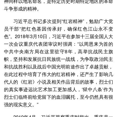
神同样以地名命名，是特定历史时期特定地区的革命
斗争形成的精神。
习近平总书记多次提到“红岩精神”，勉励广大党
员干部“把红色基因传承好，确保红色江山永不变
色”。2018年3月10日，习近平在参加十三届全国人大
一次会议重庆代表团审议时强调：“以周恩来为首的
中共中央南方局在这里驻守8年，高举抗战民主旗
帜，坚持和发展抗日民族统一战线，为争取政治民主
和抗战胜利以及战后中国光明前途作出了卓越贡献，
在此过程中培育了伟大的红岩精神，还产生了影响几
代人的《红岩》小说及相关作品背后的故事，烈士们
的真实事迹远比艺术加工更加感人，‘狱中八条’作为
烈士们临终前给党留下的血泪嘱托，至今仍然具有很
强的现实意义。”
2019年4月，习近平视察重庆时指出，重庆是一