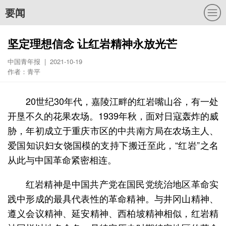
要闻
坚定理想信念 让红岩精神永放光芒
中国青年报 | 2021-10-19
作者：青平
20世纪30年代，嘉陵江畔的红岩嘴山谷，有一处
开垦不久的花果农场。1939年秋，面对日寇轰炸的威
胁，年初成立于重庆市区的中共南方局在农场主人、
爱国知识妇女饶国模的支持下搬迁至此，“红岩”之名
从此与中国革命紧密相连。
红岩精神是中国共产党在国民党统治地区革命实
践中形成的最具代表性的革命精神。与井冈山精神、
遵义会议精神、延安精神、西柏坡精神相似，红岩精