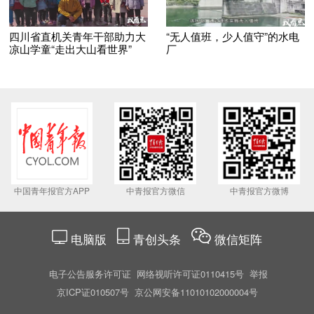
四川省直机关青年干部助力大
“无人值班，少人值守”的水电
凉山学童“走出大山看世界”
厂
中国青年报官方APP
中青报官方微信
中青报官方微博
电脑版
青创头条
微信矩阵
电子公告服务许可证
网络视听许可证0110415号
举报
京ICP证010507号
京公网安备11010102000004号