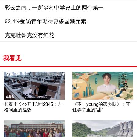
彩云之南，一所乡村中学史上的两个第一
92.4%受访青年期待更多国潮元素
克克吐鲁克没有鲜花
我看见
长春市长公开电话12345：方
《不一young的家乡味》：守
格间里的温热
住弄堂里的“甜”