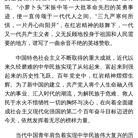
筠、“小萝卜头”宋振中等一大批革命先烈的英勇事
迹，便一直传颂于一代代人之间。“三九严寒何所
惧，一片丹心向阳开”，在红岩精神的鼓舞下，一代
又一代共产主义者，义无反顾地投身于祖国和人民需
要的地方，谱写了一曲余音不绝的英雄赞歌。
中国特色社会主义不断取得的重大成就，近代以
来久经磨难的中华民族实现了从站起来、富起来到强
起来的历史性飞跃。百年党史中，红岩精神熠熠生
辉。为了新中国的建立，共产党人将个人生命融入伟
大的事业、汇入时代的潮流，为解民族于危难、救人
民于水火不惜牺牲一切的胸怀与决心，在向着全面建
成社会主义现代化强国的第二个百年奋斗目标迈进的
今天，依然发挥着无尽的榜样力量。
当代中国青年肩负着实现中华民族伟大复兴的历