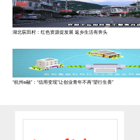
湖北荻田村：红色资源促发展 返乡生活有奔头
“杭州e融”：“信用变现”让创业青年不再“望行生畏”