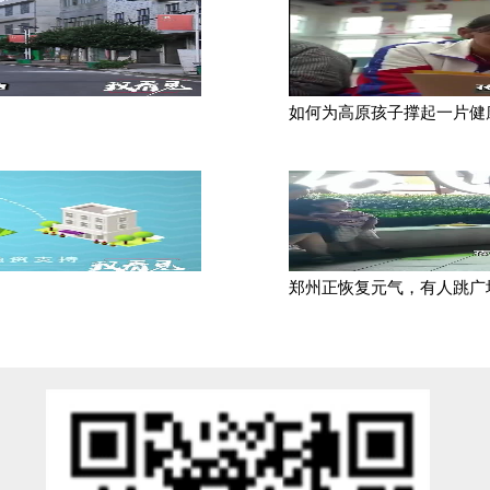
如何为高原孩子撑起一片健
郑州正恢复元气，有人跳广