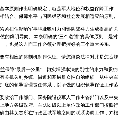
基本原则作出明确规定，就是军人地位和权益保障工作
相结合、保障水平与国民经济和社会发展相适应的原则
紧紧扭住影响军事职业吸引力和部队战斗力生成提高的
仗的鲜明导向。本条明确的“三个遵循”的具体原则，是
一，也是这方面工作必须处理把握好的三个重大关系。
要有相应的体制机制作保证。请您谈谈法律对此是怎么
益保障“最后一公里”，切实增强本法的刚性约束力和贯
有关机关到乡镇、街道和基层群众性自治组织，从中央
到底的领导管理责任体系，以坚强的组织领导保证工作
委政治工作部门、国务院退役军人工作主管部门以及中
上地方各级政府、军队团级以上单位政治工作部门按照
确由其负责所在行政区域军地之间的联系协调工作，并