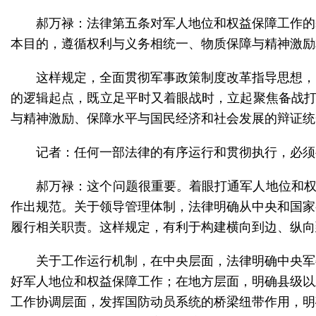
郝万禄：法律第五条对军人地位和权益保障工作的
本目的，遵循权利与义务相统一、物质保障与精神激励
这样规定，全面贯彻军事政策制度改革指导思想，
的逻辑起点，既立足平时又着眼战时，立起聚焦备战打
与精神激励、保障水平与国民经济和社会发展的辩证统
记者：任何一部法律的有序运行和贯彻执行，必须
郝万禄：这个问题很重要。着眼打通军人地位和权
作出规范。关于领导管理体制，法律明确从中央和国家
履行相关职责。这样规定，有利于构建横向到边、纵向
关于工作运行机制，在中央层面，法律明确中央军
好军人地位和权益保障工作；在地方层面，明确县级以
工作协调层面，发挥国防动员系统的桥梁纽带作用，明