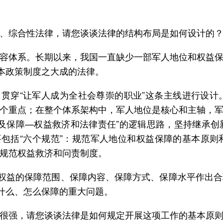
、综合性法律，请您谈谈法律的结构布局是如何设计的
容体系。长期以来，我国一直缺少一部军人地位和权益
基本政策制度之大成的法律。
，贯穿“让军人成为全社会尊崇的职业”这条主线进行设
个重点；在整个体系架构中，军人地位是核心和主轴，
及保障—权益救济和法律责任”的逻辑思路，坚持继承
要包括“六个规范”：规范军人地位和权益保障的基本原
规范权益救济和问责制度。
和权益的保障范围、保障内容、保障方式、保障水平作出
障什么、怎么保障的重大问题。
很强，请您谈谈法律是如何规定开展这项工作的基本原