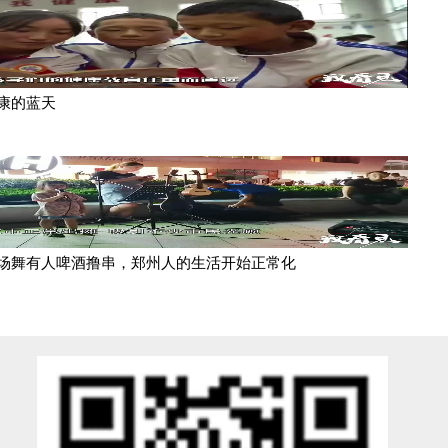
康的蓝天
场舞有人啤酒撸串，郑州人的生活开始正常化