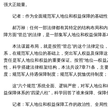
强大正能量。
记者：作为全面规范军人地位和权益保障的基础性
郝万禄：任何一部法律都有其特定的结构布局和内
障方面“管总”的法律，是一部集军人地位和权益保障
本法谋篇布局，就是按照“管总”的这个法律定位
系，在规范军人地位的基础上，突出军人权益及保障这
责任是军人地位和权益的重要保证。按照“地位—权益
性，科学搭建法律框架结构，本法共设7章71条，主
度；规范军人待遇保障制度；规范军人抚恤优待制度；
这“六个规范”系统全面、逻辑严密，对军人地位
益保障体系的“四梁八柱”，科学回答了谁来保障、保
记者：军人地位和权益保障工作的政治性、全局性