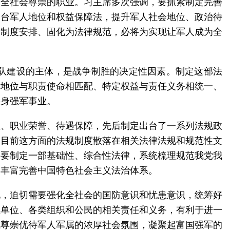
为全社会尊崇的职业。习主席多次强调，要抓紧制定完善
出台军人地位和权益保障法，提升军人社会地位、政治待
为制度安排、固化为法律规范，必将为实现让军人成为全
队建设的主体，是战争制胜的决定性因素。制定这部法
会地位与职责使命相匹配、特定权益与责任义务相统一、
投身强军事业。
位、职业荣誉、待遇保障，先后制定出台了一系列法规政
，目前这方面的法规制度散落在相关法律法规和规范性文
需要制定一部基础性、综合性法律，系统梳理规范我党我
，丰富完善中国特色社会主义法治体系。
化，迫切需要强化全社会的国防意识和忧患意识，统筹好
业单位、各类组织和公民的相关责任和义务，有利于进一
成尊崇优待军人军属的浓厚社会氛围，凝聚起富国强军的