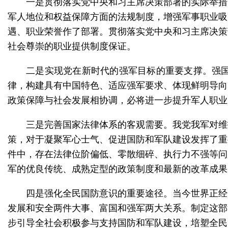
一是贯彻落实党中央和习主席决策部署的实际举措
军人地位和权益保障方面的法规制度，增强军事职业吸
遇、职业荣誉作了部署。贯彻落实党中央和习主席决策
社会尊崇的职业提供制度保证。
二是实现党在新时代的强军目标的重要支撑。强
律，构建具有中国特色、适应强军要求、体现鲜明导向
政策保障与社会发展相协调，必将进一步提升军人职业
三是完善国家法律体系的客观需要。我党我军对维
策，对于凝聚军心士气、促进国防和军队建设发挥了重
件中，存在法律位阶偏低、零散细碎、执行力不强等问
军的优良传统、成熟定型的政策制度和最新的改革成果
四是强化全民国防意识的重要途径。当今世界正经
发展和安全两件大事、富国和强军两大关系。制定这部
步引导全社会积极参与支持国防和军队建设，培塑全民