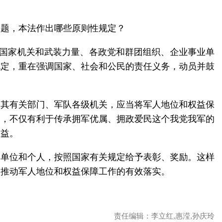
问题，本法作出哪些原则性规定？
切国家机关和武装力量、各政党和群团组织、企业事业单
规定，重在强调国家、社会和公民的责任义务，动员并鼓
及其有关部门、军队各级机关，应当将军人地位和权益保
定，不仅有利于传承拥军优属、拥政爱民这个我党我军的
权益。
的单位和个人，按照国家有关规定给予表彰、奖励。这样
，推动军人地位和权益保障工作的有效落实。
责任编辑：李立红,惠滢,孙庆玲