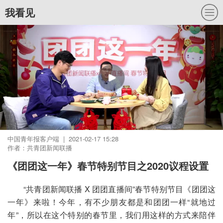
我看见
中国青年报客户端 | 2021-02-17 15:28
作者：共青团新闻联播
《团团这一年》春节特别节目之2020议程设置
“共青团新闻联播 X 团团直播间”春节特别节目《团团这
一年》来啦！今年，有不少朋友都是和团团一样“就地过
年”，所以在这个特别的春节里，我们用这样的方式来陪伴