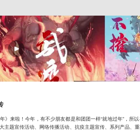
传
这一年》来啦！今年，有不少朋友都是和团团一样“就地过年”，
在重大主题宣传活动、网络传播活动、抗疫主题宣传、系列产品、