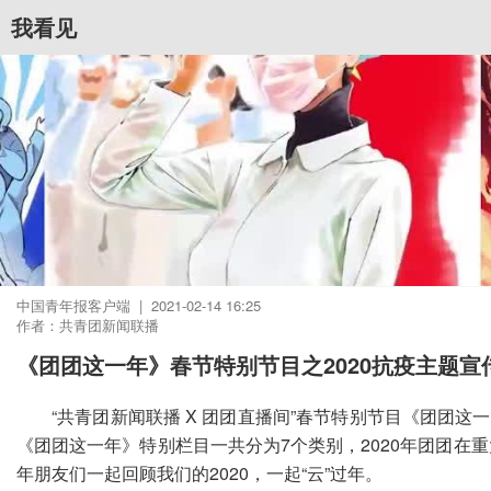
我看见
中国青年报客户端 | 2021-02-14 16:25
作者：共青团新闻联播
《团团这一年》春节特别节目之2020抗疫主题宣
“共青团新闻联播 X 团团直播间”春节特别节目《团团
《团团这一年》特别栏目一共分为7个类别，2020年团团
年朋友们一起回顾我们的2020，一起“云”过年。