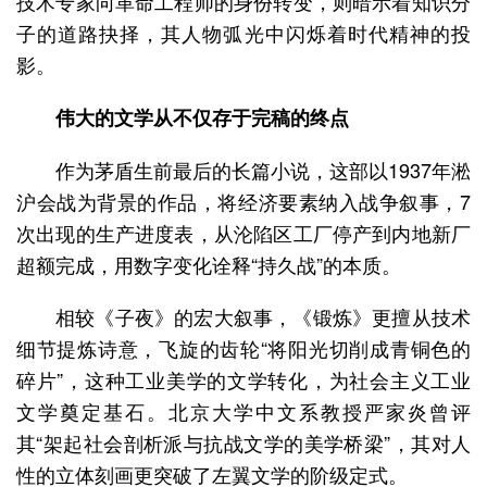
技术专家向革命工程师的身份转变，则暗示着知识分
子的道路抉择，其人物弧光中闪烁着时代精神的投
影。
伟大的文学从不仅存于完稿的终点
作为茅盾生前最后的长篇小说，这部以1937年淞
沪会战为背景的作品，将经济要素纳入战争叙事，7
次出现的生产进度表，从沦陷区工厂停产到内地新厂
超额完成，用数字变化诠释“持久战”的本质。
相较《子夜》的宏大叙事，《锻炼》更擅从技术
细节提炼诗意，飞旋的齿轮“将阳光切削成青铜色的
碎片”，这种工业美学的文学转化，为社会主义工业
文学奠定基石。北京大学中文系教授严家炎曾评
其“架起社会剖析派与抗战文学的美学桥梁”，其对人
性的立体刻画更突破了左翼文学的阶级定式。