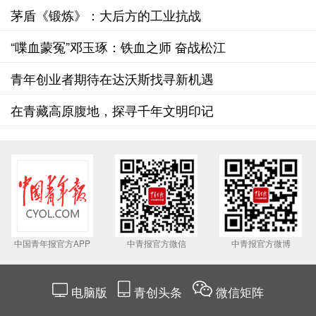
意识工作
茅盾《锻炼》：大后方的工业抗战
“喋血蒙冤”邓玉琢：铁血之师 奋战松江
青年创业者期待在达沃斯找寻新机遇
在青藏高原腹地，探寻千年文明印记
中国青年报官方APP
中青报官方微信
中青报官方微博
电脑版
青创头条
微信矩阵