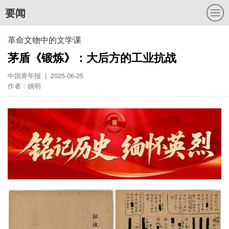
要闻
革命文物中的文学课
茅盾《锻炼》：大后方的工业抗战
中国青年报 | 2025-06-25
作者：姚明