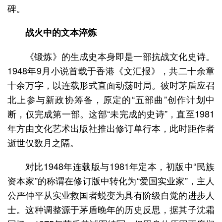
碑。
战火中的文本淬炼
《锻炼》的生成史本身即是一部抗战文化史诗。
1948年9月小说首载于香港《文汇报》，共二十余章
十余万字，以连载形式直面动荡时局。彼时茅盾应召
北上参与新政协筹备，原定的“五部曲”创作计划中
断，仅完成第一部。这部“未完成的史诗”，直至1981
年方由文化艺术出版社推出修订单行本，此时距作者
逝世仅数月之隔。
对比1948年连载版与1981年定本，初版中“民族
资本家”的称谓在修订版中转化为“爱国实业家”，主人
公严仲平从实业救国者蜕变为具有阶级自觉的进步人
士。这种调整源于茅盾晚年的历史反思，据其子沈霜