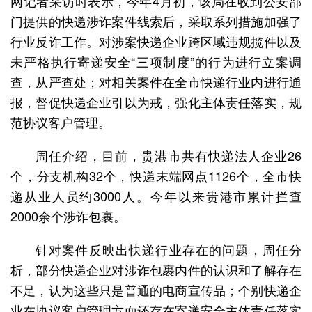
网记者采访时表示，今年4月初，该局在收到公安部
门提供的快递涉诈案件线索后，采取系列措施加强了
行业反诈工作。对涉案快递企业跨区域违规揽件以及
未严格执行寄递安全“三项制度”的行为进行立案调
查，从严查处；对相关案件在全市快递行业内进行通
报，督促快递企业引以为戒，强化主体责任落实，规
范协议客户管理。
周任介绍，目前，贵港市共有快递法人企业26
个，分支机构32个，快递末端网点1126个，全市快
递从业人员约3000人。今年以来贵港市累计拦查
2000余个涉诈包裹。
针对案件反映出快递行业存在的问题，周任分
析，部分快递企业对涉诈包裹内件的认识和了解存在
不足，认为这些只是普通的电商宣传品；个别快递企
业在协议客户管理方面还存在寄递安全主体责任落实