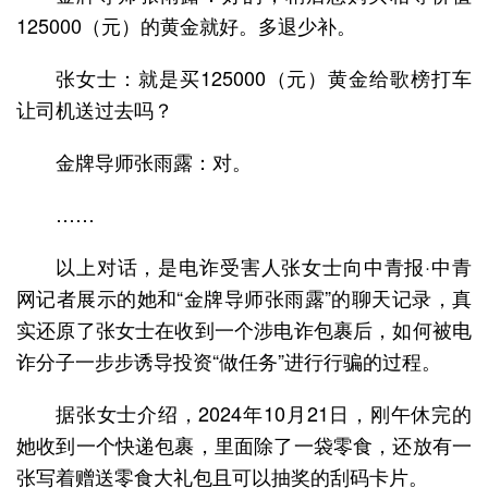
125000（元）的黄金就好。多退少补。
张女士：就是买125000（元）黄金给歌榜打车
让司机送过去吗？
金牌导师张雨露：对。
……
以上对话，是电诈受害人张女士向中青报·中青
网记者展示的她和“金牌导师张雨露”的聊天记录，真
实还原了张女士在收到一个涉电诈包裹后，如何被电
诈分子一步步诱导投资“做任务”进行行骗的过程。
据张女士介绍，2024年10月21日，刚午休完的
她收到一个快递包裹，里面除了一袋零食，还放有一
张写着赠送零食大礼包且可以抽奖的刮码卡片。