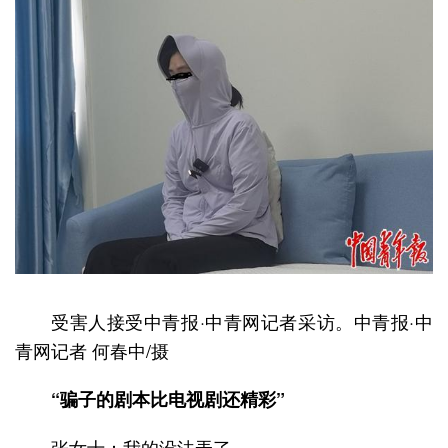
受害人接受中青报·中青网记者采访。中青报·中
青网记者 何春中/摄
“骗子的剧本比电视剧还精彩”
张女士：我的没法弄了。