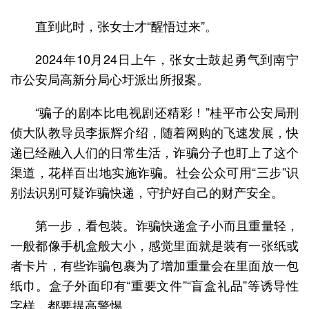
直到此时，张女士才“醒悟过来”。
2024年10月24日上午，张女士鼓起勇气到南宁
市公安局高新分局心圩派出所报案。
“骗子的剧本比电视剧还精彩！”桂平市公安局刑
侦大队教导员李振辉介绍，随着网购的飞速发展，快
递已经融入人们的日常生活，诈骗分子也盯上了这个
渠道，花样百出地实施诈骗。社会公众可用“三步”识
别法识别可疑诈骗快递，守护好自己的财产安全。
第一步，看包装。诈骗快递盒子小而且重量轻，
一般都像手机盒般大小，感觉里面就是装有一张纸或
者卡片，有些诈骗包裹为了增加重量会在里面放一包
纸巾。盒子外面印有“重要文件”“盲盒礼品”等诱导性
字样，都要提高警惕。