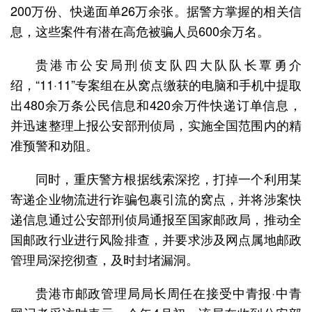
200万份、快递面单26万余张。据警方掌握的相关信
息，这些案件有潜在高危被骗人员600余万名。
贵港市公安局刑侦支队四大队队长覃勇介
绍，“11·11”专案组在从窝点缴获的电脑和手机中提取
出480余万条公民信息和420余万件快递订单信息，
并迅速整理上报公安部刑侦局，实施全国范围内的精
准预警和劝阻。
同时，重庆警方根据线索深挖，打掉一个利用某
寄递企业物流进行诈骗包裹引流的窝点，并将涉案快
递信息通过公安部刑侦局通报至国家邮政局，推动全
国邮政行业进行风险排查，并要求涉及网点属地邮政
管理局深挖彻查，及时封堵漏洞。
贵港市邮政管理局局长周任在接受中青报·中青