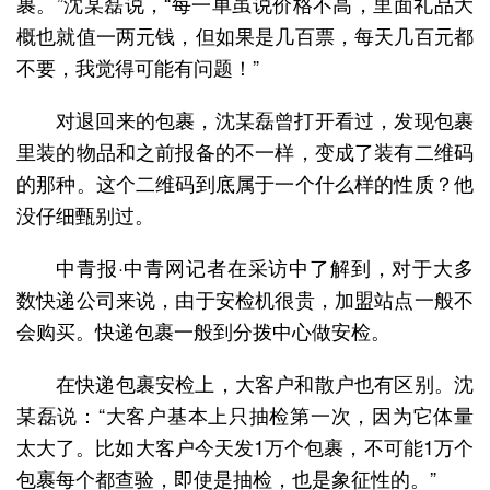
裹。”沈某磊说，“每一单虽说价格不高，里面礼品大
概也就值一两元钱，但如果是几百票，每天几百元都
不要，我觉得可能有问题！”
对退回来的包裹，沈某磊曾打开看过，发现包裹
里装的物品和之前报备的不一样，变成了装有二维码
的那种。这个二维码到底属于一个什么样的性质？他
没仔细甄别过。
中青报·中青网记者在采访中了解到，对于大多
数快递公司来说，由于安检机很贵，加盟站点一般不
会购买。快递包裹一般到分拨中心做安检。
在快递包裹安检上，大客户和散户也有区别。沈
某磊说：“大客户基本上只抽检第一次，因为它体量
太大了。比如大客户今天发1万个包裹，不可能1万个
包裹每个都查验，即使是抽检，也是象征性的。”