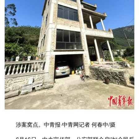
涉案窝点。中青报·中青网记者 何春中/摄