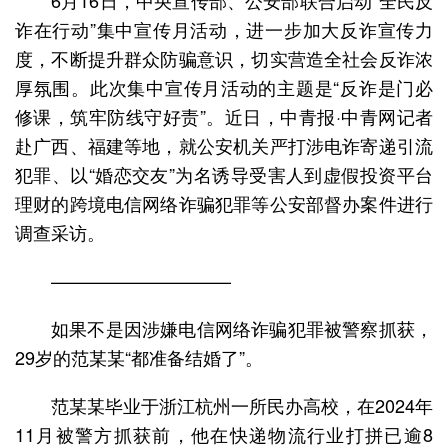
6月16日，中央宣传部、公安部联合启动“全民反
诈在行动”集中宣传月活动，进一步加大反诈宣传力
度，不断提升群众防骗意识，切实营造全社会反诈浓
厚氛围。此次集中宣传月活动的主题是“反诈是门必
修课，筑牢防线守好责”。近日，中青报·中青网记者
赴广西、福建等地，就公安机关严打涉电诈寄递引流
犯罪、以“婚恋交友”为名诱导受害人到虚假投资平台
理财的跨境电信网络诈骗犯罪等公安部督办案件进行
调查采访。
——————————
如果不是因涉嫌电信网络诈骗犯罪被警察抓获，
29岁的范某某“都准备结婚了”。
范某某毕业于浙江杭州一所民办高校，在2024年
11月被警方抓获前，他在快递物流行业打拼已逾8