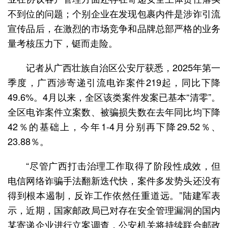
不到位的问题；个别企业在发现包裹内件是涉诈引流
宣传品后，在激烈的市场竞争和品牌总部严格的业务
量考核压力下，铤而走险。
记者从广西壮族自治区公安厅获悉，2025年第一
季度，广西涉寄递引流电诈案件219起，同比下降
49.6%。4月以来，全区该类案件发案已基本“清零”。
全区电诈案件立案数、被骗损失数在去年同比均下降
42％的基础上，今年1-4月分别再下降29.52％、
23.88％。
“尽管广西打击治理工作取得了阶段性成效，但
电信网络诈骗手法翻新迭代快，案件多发势头还没有
得到根本遏制，反诈工作依然任重道远。”陆建军表
示，近期，国家邮政局已对存在安全管理漏洞的国内
某寄递企业进行立案调查，公安机关将持续联合邮政