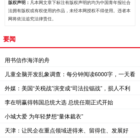
版权声明：
凡本网文章下标注有版权声明的均为中国青年报社合
法拥有版权或有权使用的作品，未经本网授权不得使用。违者本
网将依法追究法律责任。
要闻
用书信作海洋的舟
儿童全脑开发乱象调查：每分钟阅读6000字，一天看
72本书？
外媒：美国“关税战”演变成“司法拉锯战”，损人不利
己
李在明赢得韩国总统大选 总统任期正式开始
小城大爱 为年轻梦想“量体裁衣”
天津：让民企在重点领域进得来、留得住、发展好