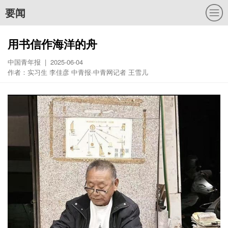
要闻
用书信作海洋的舟
中国青年报 | 2025-06-04
作者：实习生 李佳彦 中青报·中青网记者 王雪儿