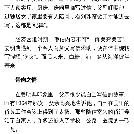
下人家客厅、厨房、房间里都写过信，父母叮嘱他，
进独居女子家里要有人陪同，看到珠帘掀开才能进去
写，这都是“纪律”。
经济困难时期，侨信内容不可“一再哭穷哭苦”。
姜明典遇到一个客人向舅父写信求助，便在信中婉转
写“碰到病灾”。而后大米、白糖、油、盐从海洋彼岸
寄来。
骨肉之情
在姜明典印象里，父亲很少说自己写信的故事。
唯有1964年那次，父亲高兴地告诉他，自己在县里的
侨务工作会议上得到了表扬。那些随信寄来的侨汇养
活了自家人，许多还嵌入了学校、公路、医院的一砖
一瓦。