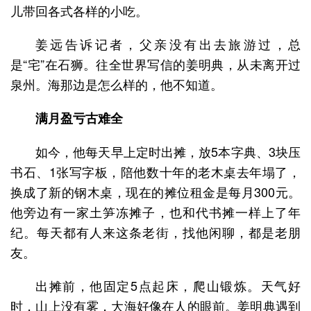
儿带回各式各样的小吃。
姜远告诉记者，父亲没有出去旅游过，总
是“宅”在石狮。往全世界写信的姜明典，从未离开过
泉州。海那边是怎么样的，他不知道。
满月盈亏古难全
如今，他每天早上定时出摊，放5本字典、3块压
书石、1张写字板，陪他数十年的老木桌去年塌了，
换成了新的钢木桌，现在的摊位租金是每月300元。
他旁边有一家土笋冻摊子，也和代书摊一样上了年
纪。每天都有人来这条老街，找他闲聊，都是老朋
友。
出摊前，他固定5点起床，爬山锻炼。天气好
时，山上没有雾，大海好像在人的眼前。姜明典遇到