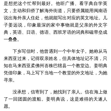
是想把这个忙帮到最好。他听广播、看字典自学英
文，主动和归侨了解海外街道，只要侨属能用闽南语
说出海外亲人住处，他就能写出对应的英文地址。儿
子姜远说，印象最深的家中事物就是父亲的外文字
典，英语、日语、德语、西班牙语的词典和磁带垒成
一叠叠。
下乡写信时，他曾遇到一个中年女子。她称从马
来西亚过来，记得双亲姓名，但具体地址记不清，只
知在马来西亚柔佛州峇株巴辖县一个教堂边。姜明典
凭借印象，马上写下当地一个教堂的外文地址，为她
寻亲。
没承想，信寄到了，她找到了亲人。信在海上做
了一回团圆的渡船。姜明典说，这是难得的天遂人
愿。