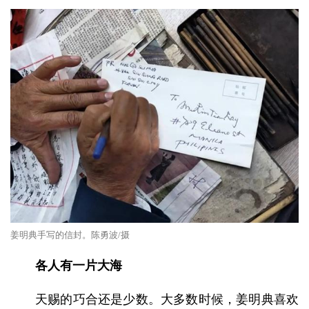
姜明典手写的信封。陈勇波/摄
各人有一片大海
天赐的巧合还是少数。大多数时候，姜明典喜欢