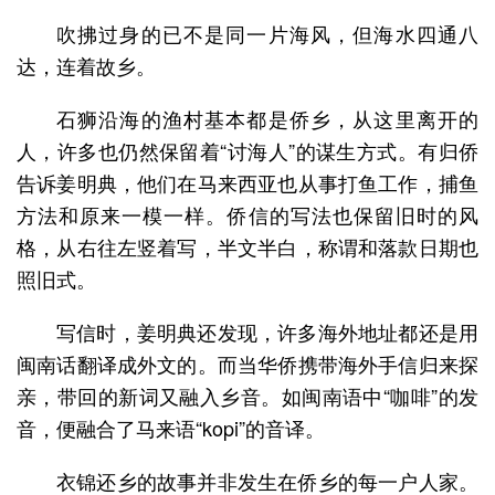
吹拂过身的已不是同一片海风，但海水四通八
达，连着故乡。
石狮沿海的渔村基本都是侨乡，从这里离开的
人，许多也仍然保留着“讨海人”的谋生方式。有归侨
告诉姜明典，他们在马来西亚也从事打鱼工作，捕鱼
方法和原来一模一样。侨信的写法也保留旧时的风
格，从右往左竖着写，半文半白，称谓和落款日期也
照旧式。
写信时，姜明典还发现，许多海外地址都还是用
闽南话翻译成外文的。而当华侨携带海外手信归来探
亲，带回的新词又融入乡音。如闽南语中“咖啡”的发
音，便融合了马来语“kopi”的音译。
衣锦还乡的故事并非发生在侨乡的每一户人家。