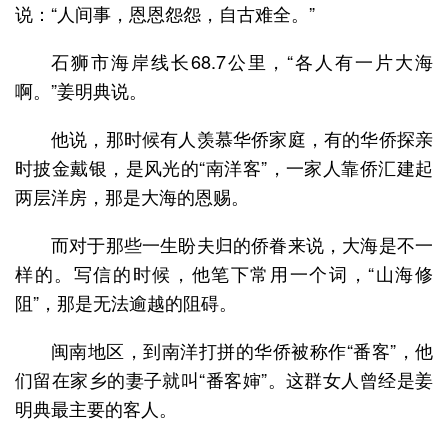
说：“人间事，恩恩怨怨，自古难全。”
石狮市海岸线长68.7公里，“各人有一片大海
啊。”姜明典说。
他说，那时候有人羡慕华侨家庭，有的华侨探亲
时披金戴银，是风光的“南洋客”，一家人靠侨汇建起
两层洋房，那是大海的恩赐。
而对于那些一生盼夫归的侨眷来说，大海是不一
样的。写信的时候，他笔下常用一个词，“山海修
阻”，那是无法逾越的阻碍。
闽南地区，到南洋打拼的华侨被称作“番客”，他
们留在家乡的妻子就叫“番客婶”。这群女人曾经是姜
明典最主要的客人。