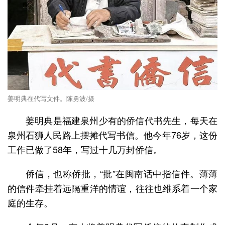
姜明典在代写文件。陈勇波/摄
姜明典是福建泉州少有的侨信代书先生，每天在
泉州石狮人民路上摆摊代写书信。他今年76岁，这份
工作已做了58年，写过十几万封侨信。
侨信，也称侨批，“批”在闽南话中指信件。薄薄
的信件牵挂着远隔重洋的情谊，往往也维系着一个家
庭的生存。