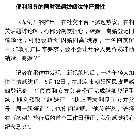
便利服务的同时强调婚姻法律严肃性
《条例》的推出，在社交平台上掀起热议。在相
关话题讨论区，有部分网友担心，结婚、离婚登记门
槛降低，可能会助长“闪婚闪离”现象。一名网友留
言：“取消户口本要求，会不会让年轻人更容易冲动
结婚、离婚？”
记者在采访中发现，新规落地后，一些年轻人加
快了情感进程。5月12日，在北京市朝阳区民政局婚
姻登记处，肖闯闯和女友凭身份证完成婚姻登记手
续，顺利领取了结婚证。“我上周末刚见了女方父
母，周一就领证了，也算‘闪婚’吧。”他笑着说，“选择
在《条例》施行后的首个工作日领证，我们感觉很有
纪念意义”。