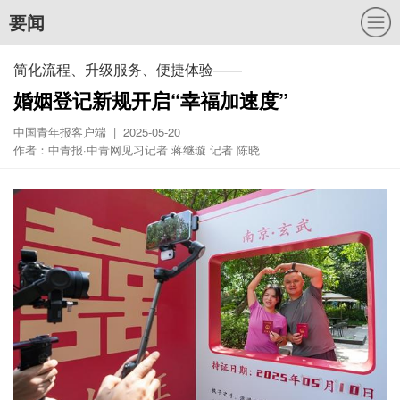
要闻
简化流程、升级服务、便捷体验——
婚姻登记新规开启“幸福加速度”
中国青年报客户端 | 2025-05-20
作者：中青报·中青网见习记者 蒋继璇 记者 陈晓