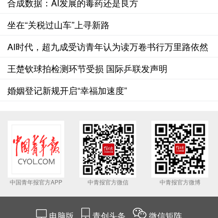
合成数据：AI发展的毒药还是良方
坐在“关税过山车”上寻新路
AI时代，超九成受访青年认为读万卷书行万里路依然
重要
王楚钦球拍检测环节受损 国际乒联发声明
婚姻登记新规开启“幸福加速度”
中国青年报官方APP
中青报官方微信
中青报官方微博
电脑版
青创头条
微信矩阵