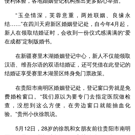
便利体验，各地婚姻登记机构推出更多贴心举措。
“玉垒情深，芙蓉意重，两姓联姻、良缘永
结……”在四川天府新区婚姻登记处，自今年4月起，
新人在领取结婚证时，会收到一份仪式感满满的“爱
在成都”定制版婚书。
在新疆赛里木湖婚姻登记中心，新人不仅能领取
汉语、维吾尔语的双语结婚证，还可凭借在此登记的
结婚证享受赛里木湖景区终身免门票政策。
在贵阳市南明区婚姻登记处，登记窗口旁就是免
费婚检窗口。“我们原以为要专门去指定医院做检
查，没想到这么方便，在旁边窗口就能抽血化
验。”贵州小伙徐凯说。
5月12日，28岁的徐凯和女朋友前往贵阳市南明