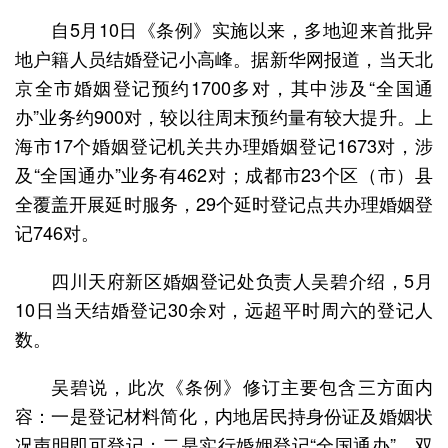
自5月10日《条例》实施以来，多地迎来首批异
地户籍人员结婚登记小高峰。据新华网报道，当天北
京全市婚姻登记预约1700多对，其中涉及“全国通
办”业务约900对，较以往周末预约量有较大提升。上
海市17个婚姻登记机关共办理婚姻登记1673对，涉
及“全国通办”业务有462对；成都市23个区（市）县
全覆盖开展延时服务，29个延时登记点共办理婚姻登
记746对。
四川天府新区婚姻登记处负责人吴碧介绍，5月
10日当天结婚登记30余对，远超平时周六的登记人
数。
吴碧说，此次《条例》修订主要包含三方面内
容：一是登记材料简化，内地居民持身份证及婚姻状
况声明即可登记；二是实行婚姻登记“全国通办”，双