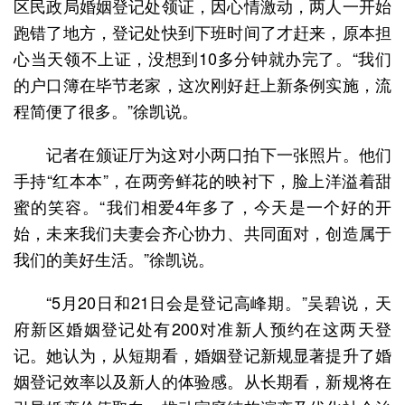
区民政局婚姻登记处领证，因心情激动，两人一开始
跑错了地方，登记处快到下班时间了才赶来，原本担
心当天领不上证，没想到10多分钟就办完了。“我们
的户口簿在毕节老家，这次刚好赶上新条例实施，流
程简便了很多。”徐凯说。
记者在颁证厅为这对小两口拍下一张照片。他们
手持“红本本”，在两旁鲜花的映衬下，脸上洋溢着甜
蜜的笑容。“我们相爱4年多了，今天是一个好的开
始，未来我们夫妻会齐心协力、共同面对，创造属于
我们的美好生活。”徐凯说。
“5月20日和21日会是登记高峰期。”吴碧说，天
府新区婚姻登记处有200对准新人预约在这两天登
记。她认为，从短期看，婚姻登记新规显著提升了婚
姻登记效率以及新人的体验感。从长期看，新规将在