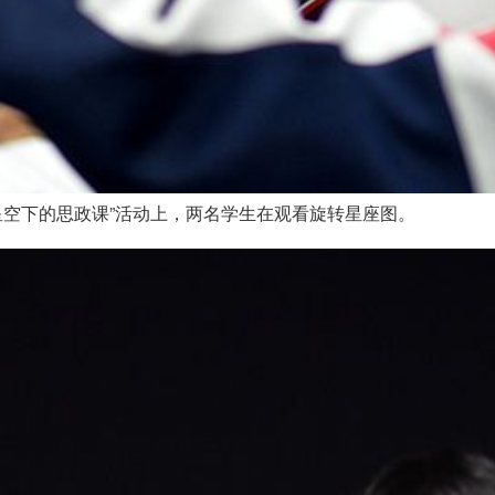
“星空下的思政课”活动上，两名学生在观看旋转星座图。