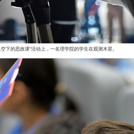
“星空下的思政课”活动上，一名理学院的学生在观测木星。