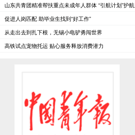
山东共青团精准帮扶重点未成年人群体 “引航计划”护
促进人岗匹配 助毕业生找到“好工作”
从走出去到扎下根，无锡小电驴勇闯世界
高铁试点宠物托运 贴心服务释放消费潜力