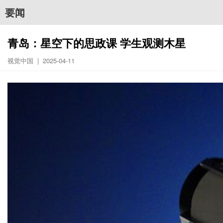
要闻
青岛：星空下的思政课 学生观测木星
视觉中国 | 2025-04-11