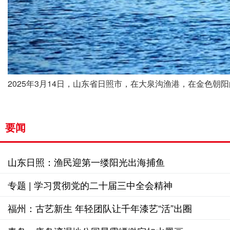
要闻
山东日照：渔民迎第一缕阳光出海捕鱼
专题 | 学习贯彻党的二十届三中全会精神
福州：古艺新生 年轻团队让千年漆艺“活”出圈