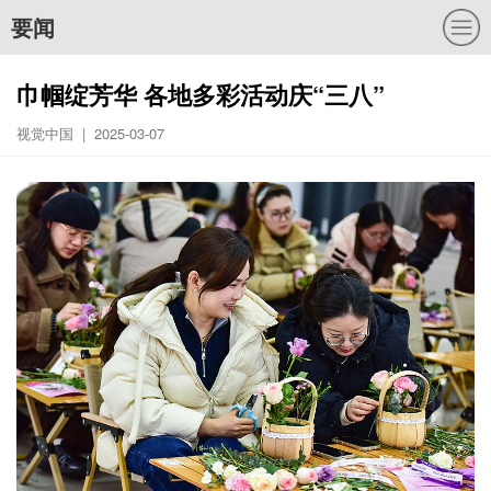
要闻
巾帼绽芳华 各地多彩活动庆“三八”
视觉中国 | 2025-03-07