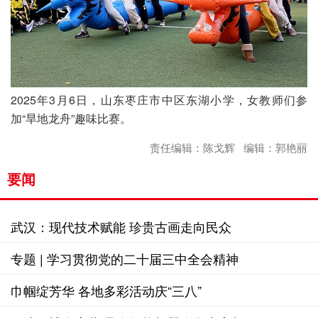
2025年3月6日，山东枣庄市中区东湖小学，女教师们参
加“旱地龙舟”趣味比赛。
责任编辑：陈戈辉 编辑：郭艳丽
要闻
武汉：现代技术赋能 珍贵古画走向民众
专题 | 学习贯彻党的二十届三中全会精神
巾帼绽芳华 各地多彩活动庆“三八”