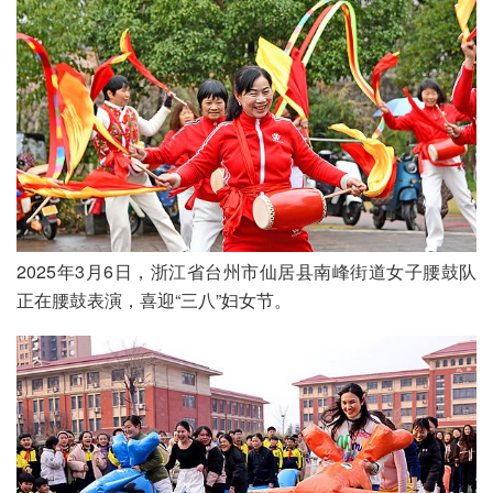
2025年3月6日，浙江省台州市仙居县南峰街道女子腰鼓队
正在腰鼓表演，喜迎“三八”妇女节。