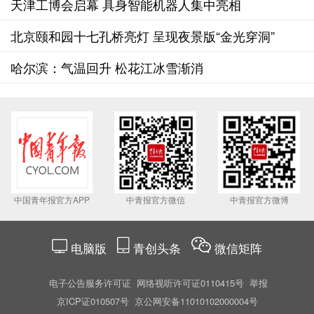
天津工博会启幕 具身智能机器人集中亮相
北京颐和园十七孔桥亮灯 呈现夜景版“金光穿洞”
哈尔滨：气温回升 松花江冰雪渐消
中国青年报官方APP
中青报官方微信
中青报官方微博
电脑版
青创头条
微信矩阵
电子公告服务许可证
网络视听许可证0110415号
举报
京ICP证010507号
京公网安备11010102000004号