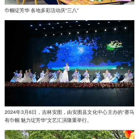
巾帼绽芳华 各地多彩活动庆“三八”
2024年3月6日，吉林安图，由安图县文化中心主办的“赛马
有巾帼 魅力绽芳华”文艺汇演隆重举行。