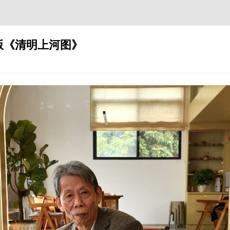
纸版《清明上河图》