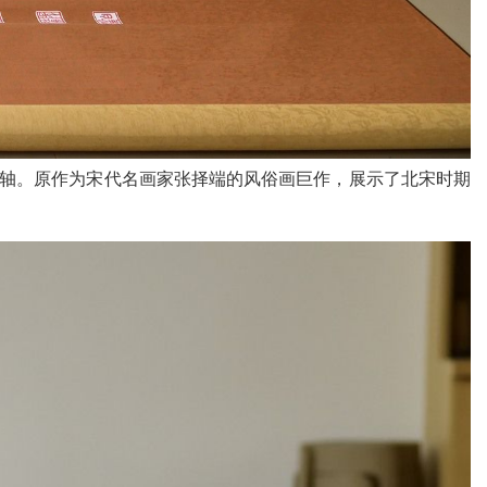
》卷轴。原作为宋代名画家张择端的风俗画巨作，展示了北宋时期