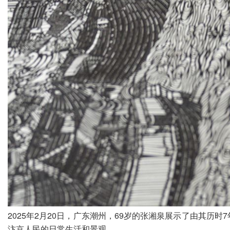
2025年2月20日，广东潮州，69岁的张湘泉展示了由其
汴京人民的日常生活和景观。