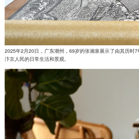
2025年2月20日，广东潮州，69岁的张湘泉展示了由其
汴京人民的日常生活和景观。