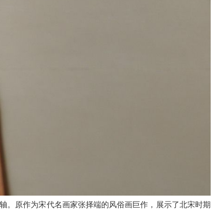
》卷轴。原作为宋代名画家张择端的风俗画巨作，展示了北宋时期