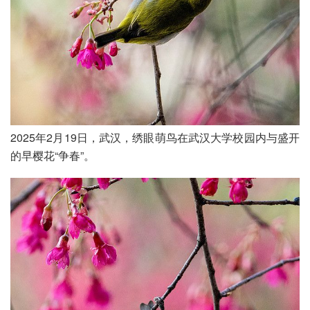
2025年2月19日，武汉，绣眼萌鸟在武汉大学校园内与盛开
的早樱花“争春”。