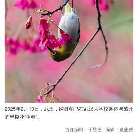
2025年2月19日，武汉，绣眼萌鸟在武汉大学校园内与盛开
的早樱花“争春”。
责任编辑：于璧嘉 编辑：董志成