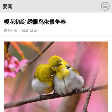
要闻
樱花初绽 绣眼鸟依偎争春
视觉中国 | 2025-02-21