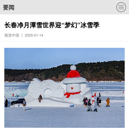
要闻
长春净月潭雪世界迎“梦幻”冰雪季
视觉中国 | 2025-01-14