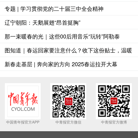
专题 | 学习贯彻党的二十届三中全会精神
辽宁朝阳：天鹅展翅“昂首挺胸”
那一束暖春的光｜这些00后用音乐“玩转”阿勒泰
图知道｜春运回家要注意什么？收下这份贴士，温暖
出发
新春走基层 | 奔向家的方向 2025春运拉开大幕
中国青年报官方APP
中青报官方微信
中青报官方微博