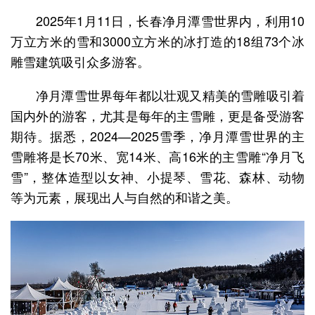
2025年1月11日，长春净月潭雪世界内，利用10
万立方米的雪和3000立方米的冰打造的18组73个冰
雕雪建筑吸引众多游客。
净月潭雪世界每年都以壮观又精美的雪雕吸引着
国内外的游客，尤其是每年的主雪雕，更是备受游客
期待。据悉，2024—2025雪季，净月潭雪世界的主
雪雕将是长70米、宽14米、高16米的主雪雕“净月飞
雪”，整体造型以女神、小提琴、雪花、森林、动物
等为元素，展现出人与自然的和谐之美。