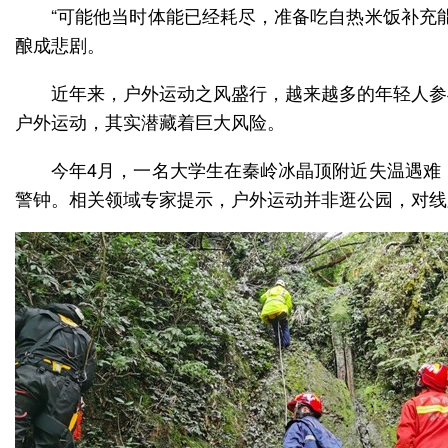
“可能他当时体能已经耗尽，准备吃自热米饭补充
酿成悲剧。
近年来，户外运动之风盛行，越来越多的年轻人参
户外运动，其实潜藏着巨大风险。
今年4月，一名大学生在秦岭冰晶顶附近失温遇难
警钟。相关领域专家提示，户外运动并非逛公园，对线