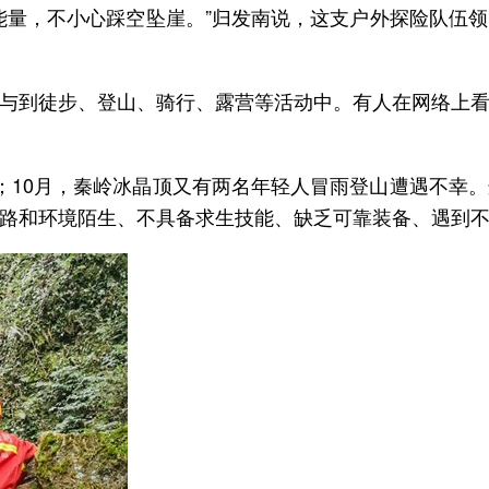
能量，不小心踩空坠崖。”归发南说，这支户外探险队伍
与到徒步、登山、骑行、露营等活动中。有人在网络上
；10月，秦岭冰晶顶又有两名年轻人冒雨登山遭遇不幸
路和环境陌生、不具备求生技能、缺乏可靠装备、遇到