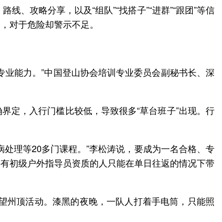
线、攻略分享，以及“组队”“找搭子”“进群”“跟团”等信
复，对于危险却警示不足。
专业能力。”中国登山协会培训专业委员会副秘书长、深
界定，入行门槛比较低，导致很多“草台班子”出现。行
处理等20多门课程。”李松涛说，要成为一名合格、专
持有初级户外指导员资质的人只能在单日往返的情况下带
爬望州顶活动。漆黑的夜晚，一队人打着手电筒，只能照