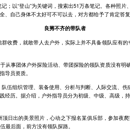
记；以“登山”为关键词，搜索出51万条笔记。各种照片、路
全、自己身体不太好可不可以去，对方都给予了肯定答
良莠不齐的带队者
信群收费，就敢带人去户外，实际上并不具备领队应有的
于从事团体户外探险活动、带团探险的领队资质没有明确
指导员资质。
、队伍组织管理、装备使用、分析与判断、人际交流、伤病
践经历。据介绍，户外指导员分为初级、中级、高级，
港望州顶日出的美景照片，心动之下报名某俱乐部，参加夜
队伍最后面，前方没有领队探路。