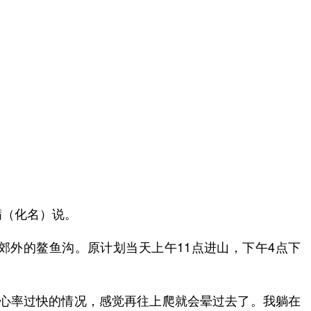
满（化名）说。
郊外的鳌鱼沟。原计划当天上午11点进山，下午4点下
、心率过快的情况，感觉再往上爬就会晕过去了。我躺在