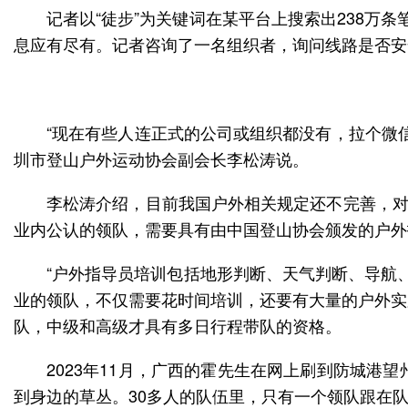
记者以“徒步”为关键词在某平台上搜索出238万条笔
息应有尽有。记者咨询了一名组织者，询问线路是否安
“现在有些人连正式的公司或组织都没有，拉个微
圳市登山户外运动协会副会长李松涛说。
李松涛介绍，目前我国户外相关规定还不完善，对
业内公认的领队，需要具有由中国登山协会颁发的户外
“户外指导员培训包括地形判断、天气判断、导航
业的领队，不仅需要花时间培训，还要有大量的户外实
队，中级和高级才具有多日行程带队的资格。
2023年11月，广西的霍先生在网上刷到防城
到身边的草丛。30多人的队伍里，只有一个领队跟在