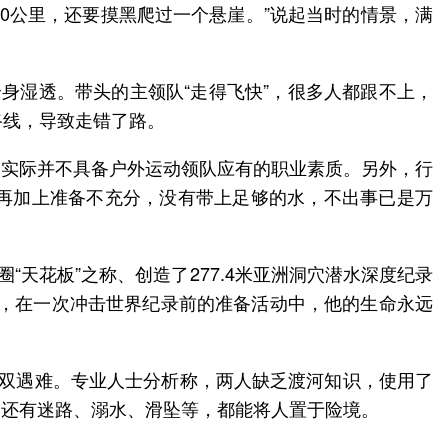
0公里，还要摸黑爬过一个悬崖。”说起当时的情景，满
身湿透。带头的主领队“走得飞快”，很多人都跟不上，
路线，导致走错了路。
，实际并不具备户外运动领队应有的职业素质。另外，行
再加上准备不充分，没有带上足够的水，不出事已是万
天花板”之称、创造了277.4米亚洲洞穴潜水深度纪录
月，在一次冲击世界纪录前的准备活动中，他的生命永远
双双遇难。专业人士分析称，两人缺乏渡河知识，使用了
，还有迷路、溺水、滑坠等，都能将人置于险境。