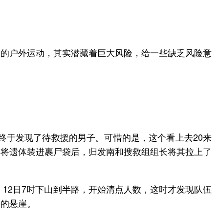
酷的户外运动，其实潜藏着巨大风险，给一些缺乏风险意
，终于发现了待救援的男子。可惜的是，这个看上去20来
。将遗体装进裹尸袋后，归发南和搜救组组长将其拉上了
，12日7时下山到半路，开始清点人数，这时才发现队伍
掩的悬崖。