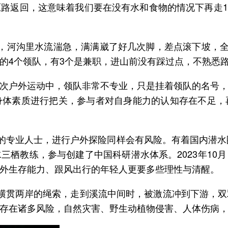
路返回，这意味着我们要在没有水和食物的情况下再走1
，河沟里水流湍急，满满崴了好几次脚，差点滚下坡，全
的4个领队，有3个是兼职，进山前没有踩过点，不熟悉
次户外运动中，领队非常不专业，只是挂着领队的名号
身体素质进行把关，参与者对自身能力的认知存在不足，
的专业人士，进行户外探险同样会有风险。有着国内潜水圈“
三栖教练，参与创建了中国科研潜水体系。2023年10
外生存能力、跟风出行的年轻人更要多些理性与清醒。
横贯两岸的绳索，走到溪流中间时，被激流冲到下游，
存在诸多风险，自然灾害、野生动植物侵害、人体伤病