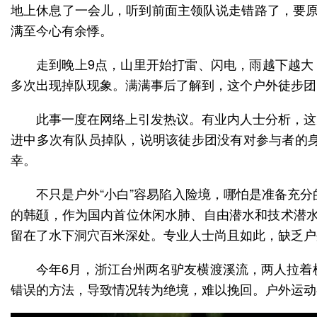
地上休息了一会儿，听到前面主领队说走错路了，要原
满至今心有余悸。
走到晚上9点，山里开始打雷、闪电，雨越下越大
多次出现掉队现象。满满事后了解到，这个户外徒步团
此事一度在网络上引发热议。有业内人士分析，这
进中多次有队员掉队，说明该徒步团没有对参与者的
幸。
不只是户外“小白”容易陷入险境，哪怕是准备充分
的韩颋，作为国内首位休闲水肺、自由潜水和技术潜水
留在了水下洞穴百米深处。专业人士尚且如此，缺乏户
今年6月，浙江台州两名驴友横渡溪流，两人拉着
错误的方法，导致情况转为绝境，难以挽回。户外运动