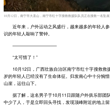
10月12日，南宁市大圣山，南宁市红十字搜救救援队队员正在搜救一名坠崖
近年来，户外运动之风盛行，越来越多的年轻人参
识的年轻人敲响了警钟。
——————————
“太可惜了！”
10月12日，广西壮族自治区南宁市红十字搜救
岁的年轻人已经没有了生命体征。归发南心中十分惋惜
山崖，运往山下。
据了解，这名男子于10月11日跟随户外俱乐部
中少了人，于是立即回头寻找，发现顶峰附近的地上留