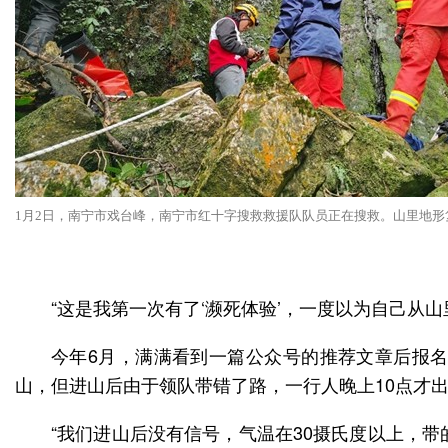
1月2日，南宁市戏台峰，南宁市红十字搜救救援队队员正在搜救。山里地形
“这是我第一次有了‘濒死体验’，一度以为自己从
今年6月，满满看到一篇公众号的推荐文章后报名
山，但进山后由于领队带错了路，一行人晚上10点才
“我们进山后没有信号，气温在30摄氏度以上，