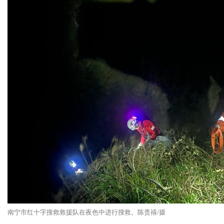
南宁市红十字搜救救援队在夜色中进行搜救。陈贵禧/摄