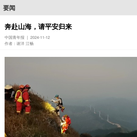
要闻
奔赴山海，请平安归来
中国青年报 | 2024-11-12
作者：谢洋 江畅