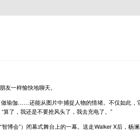
她像朋友一样愉快地聊天。
做瑜伽……还能从图片中捕捉人物的情绪。不仅如此，
答：“算了，我还是不要抢风头了，我去充电了。”
称“智博会”）闭幕式舞台上的一幕。送走Walker X后