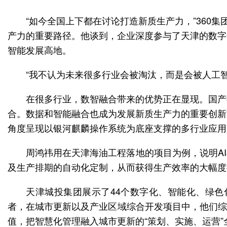
“如今全国上下都在讨论打造新质生产力，”36
产力的重要路径。他谈到，企业深度参与了天津的数字
智能发展高地。
“我不认为未来很多行业会被淘汰，而是会被人工
在很多行业，数智融合带来的优势正在显现。国产
合。数据和智能融合也成为发展新质生产力的重要创新
角度呈现以银河麒麟操作系统为底座支撑的多行业应用
周鸿祎用在天津海油工程落地的项目为例，说明A
及生产排期的自动化定制，从而获得生产效率的大幅度
天津城投集团展示了44个数字化、智能化、绿
者，在城市更新以及产业区域综合开发项目中，他们综
值，把智慧化管理融入城市更新的“策划、实施、运营