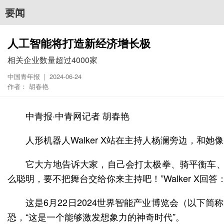
要闻
人工智能将打造新经济增长极
相关企业数量超过4000家
中国青年报 | 2024-06-24
作者： 胡春艳
中青报·中青网记者 胡春艳
人形机器人Walker X站在主持人杨澜旁边，和
它大方地告诉大家，自己会打太极拳、骑平衡车、
么聪明，要不把舞台交给你来主持吧！”Walker X回
这是6月22日2024世界智能产业博览会（以下简
恐，“这是一个能够激发想象力的神奇时代”。