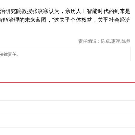
法治研究院教授张凌寒认为，亲历人工智能时代的到来是
智能治理的未来蓝图，“这关乎个体权益，关乎社会经济
责任编辑：陈卓,惠滢,陈鼎
法律责任。