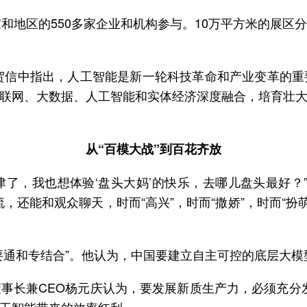
家和地区的550多家企业和机构参与。10万平方米的展
的贺信中指出，人工智能是新一轮科技革命和产业变革的
联网、大数据、人工智能和实体经济深度融合，培育壮
从“百模大战”到百花齐放
津了，我也想体验‘盘头大妈’的快乐，去哪儿盘头最好？”
，还能和观众聊天，时而“高兴”，时而“撒娇”，时而“扮
要通和专结合”。他认为，中国要建立自主可控的底层大
事长兼CEO杨元庆认为，要发展新质生产力，必须充分发