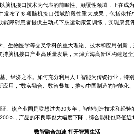
以脑机接口技术为代表的前瞻性、颠覆性领域，正在成
中发布了多项脑机接口领域阶段性重大成果，包括依托中
为运动功能障碍患者提供主动式下肢运动康复训练，实现康
学、生物医学等交叉学科的重大理论、技术和应用创新
支持脑机接口产业高质量发展，天津滨海高新区构建起
基、经济之本。如何充分利用人工智能为传统行业，特
新应用，“数实融合、数智叠加，推动中国制造的智能化
例证。该产业园是联想过去30多年，智能制造技术和经验
00%，产品的不良率也大幅度下降，综合能耗也降低近1
数智融合加速 打开智慧生活