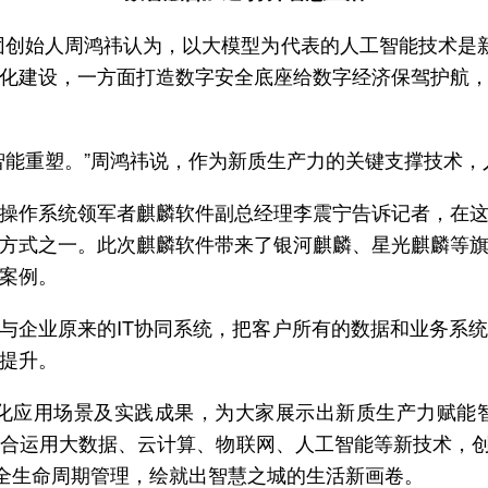
0集团创始人周鸿祎认为，以大模型为代表的人工智能技术
化建设，一方面打造数字安全底座给数字经济保驾护航
智能重塑。”周鸿祎说，作为新质生产力的关键支撑技术
操作系统领军者麒麟软件副总经理李震宁告诉记者，在
方式之一。此次麒麟软件带来了银河麒麟、星光麒麟等
案例。
I与企业原来的IT协同系统，把客户所有的数据和业务系
提升。
色化应用场景及实践成果，为大家展示出新质生产力赋能
合运用大数据、云计算、物联网、人工智能等新技术，创
”全生命周期管理，绘就出智慧之城的生活新画卷。