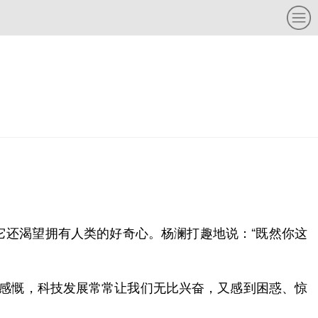
它还渴望拥有人类的好奇心。杨澜打趣地说：“既然你这
，杨澜感慨，科技发展常常让我们无比兴奋，又感到困惑、惊