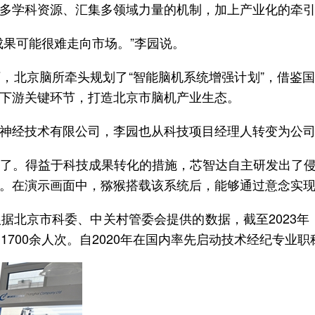
多学科资源、汇集多领域力量的机制，加上产业化的牵
成果可能很难走向市场。”李园说。
，北京脑所牵头规划了“智能脑机系统增强计划”，借鉴国
下游关键环节，打造北京市脑机产业生态。
神经技术有限公司，李园也从科技项目经理人转变为公
了。得益于科技成果转化的措施，芯智达自主研发出了侵入
。在演示画面中，猕猴搭载该系统后，能够通过意念实
北京市科委、中关村管委会提供的数据，截至2023年，
700余人次。自2020年在国内率先启动技术经纪专业职