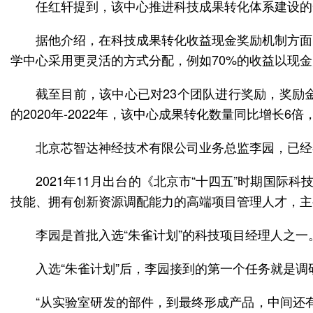
任红轩提到，该中心推进科技成果转化体系建设的
据他介绍，在科技成果转化收益现金奖励机制方面
学中心采用更灵活的方式分配，例如70%的收益以现
截至目前，该中心已对23个团队进行奖励，奖励金
的2020年-2022年，该中心成果转化数量同比增长6
北京芯智达神经技术有限公司业务总监李园，已经
2021年11月出台的《北京市“十四五”时期国
技能、拥有创新资源调配能力的高端项目管理人才，主
李园是首批入选“朱雀计划”的科技项目经理人之
入选“朱雀计划”后，李园接到的第一个任务就是调
“从实验室研发的部件，到最终形成产品，中间还