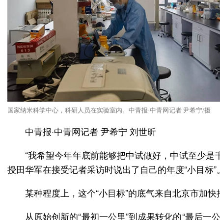
国家纳米科学中心，科研人员在实验室内。中青报·中青网记者 尹希宁/摄
中青报·中青网记者 尹希宁 刘世昕
“我希望今年年底前能够把中试做好，中试至少是
授田华军在接受记者采访时说出了自己的年度“小目标”
某种程度上，这个“小目标”的底气来自北京市加
从原始创新的“最初一公里”到成果转化的“最后一公