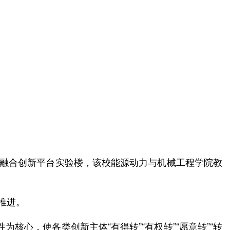
教融合创新平台实验楼，该校能源动力与机械工程学院教
推进。
核心，使各类创新主体“有得转”“有权转”“愿意转”“转