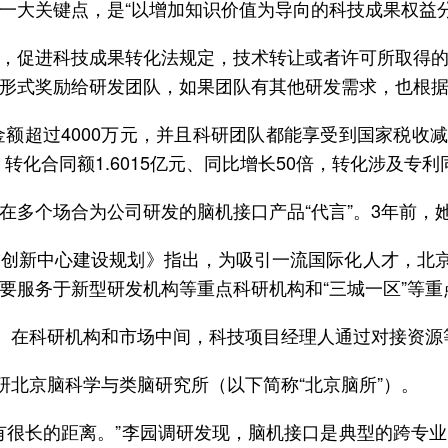
一大关键点，是“以增加知识价值为导向的科技成果权益分
，促进科技成果转化法规定，技术转让或者许可所取得的
金形式奖励给研发团队，如果团队有其他研发需求，也根
额超过4000万元，并且科研团队都能享受到国家税收减半
倍，转化合同额1.6015亿元、同比增长50倍，转化涉及专
在多个场合为公司研发的脑机接口产品“代言”。3年前，
际科技创新中心建设规划》指出，为吸引一流国际化人才，北
要服务于新型研发机构等重点科研机构和“三城一区”等重
一。在科研机构和市场中间，科技项目经理人通过对接资
研北京脑科学与类脑研究所（以下简称“北京脑所”）。
有很长的距离。”李园调研发现，脑机接口是典型的跨专