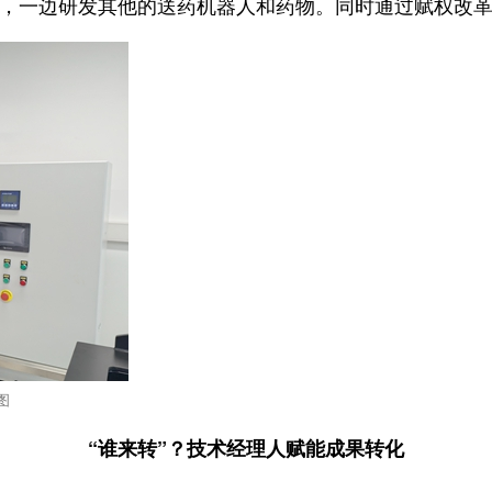
，一边研发其他的送药机器人和药物。同时通过赋权改
图
“谁来转”？技术经理人赋能成果转化