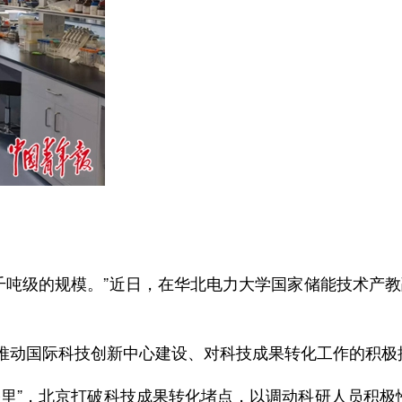
千吨级的规模。”近日，在华北电力大学国家储能技术产
。
快推动国际科技创新中心建设、对科技成果转化工作的积极
里”，北京打破科技成果转化堵点，以调动科研人员积极性为