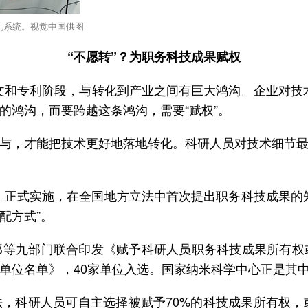
脑机系统。视觉中国供图
“不愿转”？为职务科技成果赋权
文和专利阶段，与转化到产业之间有巨大鸿沟。企业对技
的鸿沟，而要跨越这条鸿沟，需要“赋权”。
与，才能把技术更好地落地转化。科研人员对技术细节
条例》正式实施，在全国地方立法中首次提出职务科技成果
配方式”。
部等九部门联合印发《赋予科研人员职务科技成果所有权
单位名单》，40家单位入选。国家纳米科学中心正是其
，科研人员可自主选择被赋予70%的科技成果所有权，