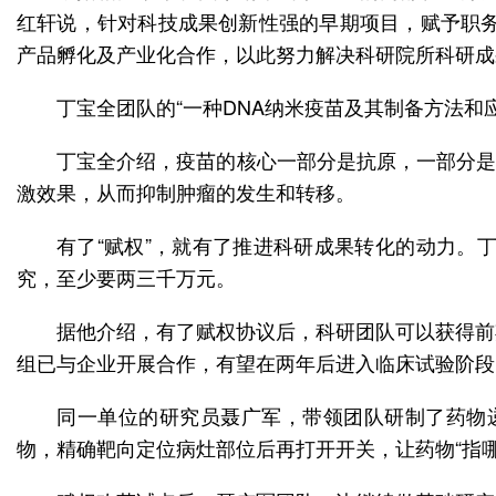
红轩说，针对科技成果创新性强的早期项目，赋予职务
产品孵化及产业化合作，以此努力解决科研院所科研成
丁宝全团队的“一种DNA纳米疫苗及其制备方法和
丁宝全介绍，疫苗的核心一部分是抗原，一部分是
激效果，从而抑制肿瘤的发生和转移。
有了“赋权”，就有了推进科研成果转化的动力。
究，至少要两三千万元。
据他介绍，有了赋权协议后，科研团队可以获得前
组已与企业开展合作，有望在两年后进入临床试验阶段
同一单位的研究员聂广军，带领团队研制了药物
物，精确靶向定位病灶部位后再打开开关，让药物“指哪