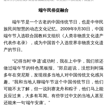
端午民俗促融合
端午节是一个古老的中国传统节日，也是中华民
族民间智慧的动态文化记忆。2009年9月30日，中国
端午节入选联合国教科文组织《人类非物质文化遗产
代表作名录》，成为中国首个入选世界非物质文化遗
产的节日。
“记得当时‘申遗’成功时，我在上中学，我们班还
做过端午节的特色黑板报。”郑启超说，没想到时隔
多年在突尼斯，发现很多当地人对中国传统文化感兴
趣。“我和当地人聊端午节这个中国传统节日，他们
可能不太了解，但一说到赛龙舟和粽子，他们马上能
反应过来，大多有耳闻。有些学过中文的当地人甚至
还能来一句‘端午安康’。”