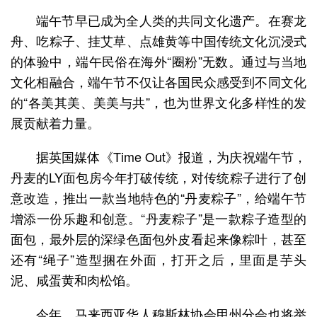
端午节早已成为全人类的共同文化遗产。在赛龙
舟、吃粽子、挂艾草、点雄黄等中国传统文化沉浸式
的体验中，端午民俗在海外“圈粉”无数。通过与当地
文化相融合，端午节不仅让各国民众感受到不同文化
的“各美其美、美美与共”，也为世界文化多样性的发
展贡献着力量。
据英国媒体《Time Out》报道，为庆祝端午节，
丹麦的LY面包房今年打破传统，对传统粽子进行了创
意改造，推出一款当地特色的“丹麦粽子”，给端午节
增添一份乐趣和创意。“丹麦粽子”是一款粽子造型的
面包，最外层的深绿色面包外皮看起来像粽叶，甚至
还有“绳子”造型捆在外面，打开之后，里面是芋头
泥、咸蛋黄和肉松馅。
今年，马来西亚华人穆斯林协会甲州分会也将举