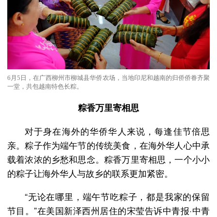
6月5日，在广西柳州市柳城县华侨农场，当地印尼和越南的归侨侨眷齐聚
一堂，共包越南特色长粽。
粽香万里寄相思
对于身在海外的华侨华人来说，每逢佳节倍思
亲。粽子作为端午节的传统美食，在海外华人心中承
载着浓浓的乡愁和思念。粽香万里寄相思，一个小小
的粽子让海外华人与故乡的联系更加紧密。
“无论在哪里，端午节吃粽子，都是我家的保留
节目。”在美国新泽西州居住的宋莹告诉中青报·中青