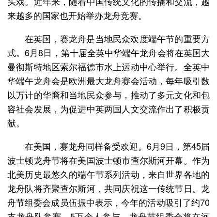
头戏。近年来，随着中国传统文化的传播和交流，越
来越多的国家也开始举办龙舟竞赛。
在英国，赛龙舟是当地民众欢度端午节的重要方
式。6月8日，第十届全英中华端午龙舟会将在英国大
曼彻斯特地区索尔福德市水上运动中心举行。全英中
华端午龙舟会是欧洲最大龙舟赛会活动，每年吸引数
以万计的华裔和当地民众参与，推动了多元文化和包
容社会发展，为促进中英两国人文交流作出了积极贡
献。
在美国，赛龙舟同样备受欢迎。6月9日，第45届
波士顿龙舟节将在美国波士顿市查尔斯河开幕。作为
北美历史最悠久的端午节系列活动，来自世界各地的
龙舟队将齐聚查尔斯河，共同庆祝这一传统节日。龙
舟节组委会成员伍振中表示，今年的活动吸引了约70
支龙舟队参赛，5万余人参与。龙舟节组委会将在河