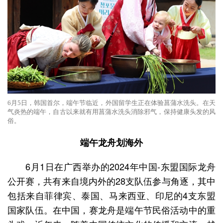
6月5日，韩国首尔，端午节临近，外国留学生正在体验菖蒲水洗头。在天
气炎热的端午，自古以来就有用菖蒲水洗头消除邪气，保持健康头发的风
俗。
端午龙舟划海外
6月1日在广西举办的2024年中国-东盟国际龙舟
公开赛，共有来自境内外的28支队伍参与角逐，其中
包括来自菲律宾、泰国、马来西亚、印尼的4支东盟
国家队伍。在中国，赛龙舟是端午节民俗活动中的重