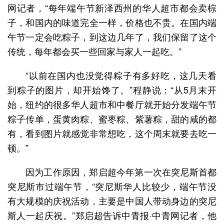
网记者，“每年端午节新泽西州的华人超市都会卖棕
子，和国内的味道完全一样，价格也不贵。在国内端
午节一定会吃粽子，到这边几年了，我们保留了这个
传统，每年都会买一些回家与家人一起吃。”
“以前在国内也没觉得粽子有多好吃，这几天看
到粽子的图片，却开始馋了。”程静说：“从5月末开
始，纽约的很多华人超市和中餐厅就开始分发端午节
粽子传单，蛋黄肉粽、蜜枣粽、紫薯粽，甜的咸的都
有，看到图片就感觉非常想吃，这个周末就要去吃一
顿。”
因为工作原因，郑启超今年第一次在突尼斯首都
突尼斯市过端午节，“突尼斯华人比较少，端午节没
有大规模的庆祝活动，主要是中国人带动身边的突尼
斯人一起庆祝。”郑启超告诉中青报·中青网记者，他