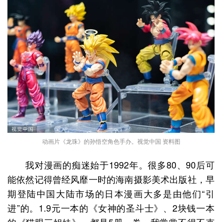
动画片《龙珠》的孙悟空角色手办。视觉中国 资料图
我对漫画的痴迷始于1992年。很多80、90后可
能依然记得曾经风靡一时的海南摄影美术出版社，早
期登陆中国大陆市场的日本漫画大多是由他们“引
进”的。1.9元一本的《女神的圣斗士》、2块钱一本