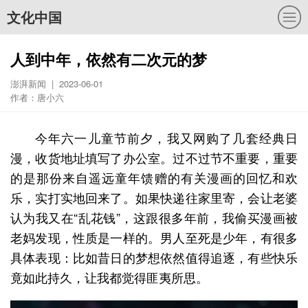
文化中国
人到中年，依然有二次元的梦
澎湃新闻 | 2023-06-01
作者：唐小六
今年六一儿童节前夕，我又网购了几套经典日
漫，收货地址填写了办公室。过不过节不重要，重要
的是那份来自遥远童年馈赠的有关漫画的回忆和欢
乐，实打实地回来了。如果快递往家里寄，会让老婆
认为我又在“乱花钱”，这跟很多年前，我偷买漫画被
老妈发现，性质是一样的。男人至死是少年，有很多
具体表现：比如昔日的梦想依然值得追逐，有些快乐
竟如此持久，让我都觉得匪夷所思。