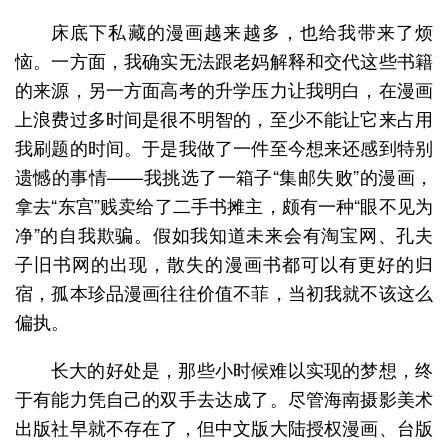
床底下私藏的漫画越来越多，也给我带来了烦
恼。一方面，我确实无法跟老妈解释和交代这些书籍
的来源，另一方面高考的升学压力让我明白，在漫画
上浪费过多时间是很不明智的，至少不能让它来占用
我刷题的时间。于是我做了一件至今想来还感到特别
遗憾的事情——我挑选了一箱子“集邮失败”的漫画，
拿去“东宫”贱卖给了二手书摊主，颇有一种“眼不见为
净”的自我欺骗。假如我知道未来会有淘宝网、孔夫
子旧书网的出现，散失的漫画书都可以有更好的归
宿，孤本珍品漫画往往价值不菲，当初我就不该这么
偏执。
长大的好处是，那些小时候难以实现的梦想，终
于有能力凭自己的双手去达成了。尽管海南摄影美术
出版社早就不存在了，但中文版大陆授权漫画、台版