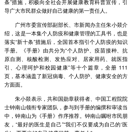
条”措施，积极向全社会开展健康教育科普宣传，引
导广大市民群众做好自己健康的第一责任人。
广州市委宣传部副部长、市新闻办主任朱小燚介
绍，这是一本集个人防疫和健康管理的工具书，也是
落实“新十条”措施后，全国首本指引个人防疫的知识
手册。《手册》由共分为“个人防护、疫苗接种、抗
原自测、核酸检测、发热应对、居家用药、就医指
引、心理呵护和校园健康”等十个篇章，全册 111
页，基本涵盖了新冠病毒、个人防护、健康安全的方
方面面。
朱小燚表示，共和国勋章获得者、中国工程院院
士钟南山领衔专家团队，参与到手册的编撰和审读当
中，钟南山为《手册》作序推荐。钟南山嘱咐市民朋
友，“最好的医生是自己”“我们不仅要成为自己的‘医