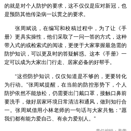
的就是对个人防护的要求，这不仅仅是应对新冠，也
是预防其他传染病一以贯之的要求。
张周斌说，在编写和校稿过程中，为了让《手
册》更具实操性，他们采取了一问一答的方式，这种
带入式的或检索式的阅读，更便于大家掌握最急需的
防护知识，可以更及时的答疑解惑。这本《手册》一
定可以成为大家出门行走、居家必备的好帮手。
“这些防护知识，仅仅知道是不够的，更要转化
为行动。”张周斌提醒，在当前的防控形势下，个人
防护依然不能放松，仍需要出门戴口罩，接触口鼻前
要洗手，做好居家环境日常清洁和通风，做到知行合
一。张周斌借用小林老师的一句话与大家共勉：“愿
我们都有能力爱自己、有余力爱别人。”
责任编辑：姜蕾