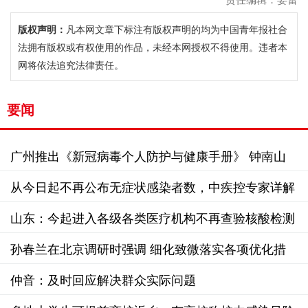
版权声明：
凡本网文章下标注有版权声明的均为中国青年报社合
法拥有版权或有权使用的作品，未经本网授权不得使用。违者本
网将依法追究法律责任。
要闻
广州推出《新冠病毒个人防护与健康手册》 钟南山
作序
从今日起不再公布无症状感染者数，中疾控专家详解
原因
山东：今起进入各级各类医疗机构不再查验核酸检测
结果
孙春兰在北京调研时强调 细化致微落实各项优化措
施 确保疫情防控转段平稳有序
仲音：及时回应解决群众实际问题