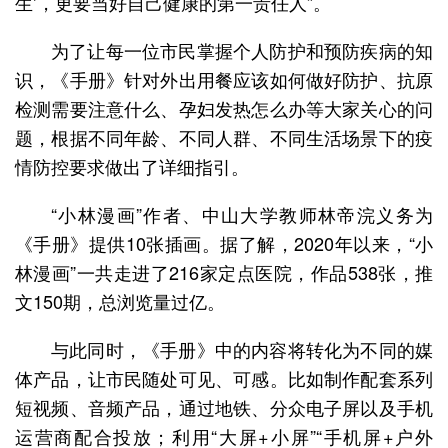
生’，更要当好自己健康的第一责任人”。
为了让每一位市民掌握个人防护和预防疾病的知
识，《手册》针对外出用餐应该如何做好防护、抗原
检测需要注意什么、孕妇发热怎么办等大家关心的问
题，根据不同年龄、不同人群、不同生活场景下的疫
情防控要求做出了详细指引。
“小林漫画”作者、中山大学教师林帝浣义务为
《手册》提供10张插画。据了解，2020年以来，“小
林漫画”一共走进了216家定点医院，作品538张，推
文150期，总浏览量过亿。
与此同时，《手册》中的内容将转化为不同的媒
体产品，让市民随处可见、可感。比如制作配套系列
短视频、音频产品，通过地铁、分众电子屏以及手机
运营商配合投放；利用“大屏+小屏”“手机屏+户外