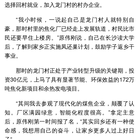
选择回村就业，加入龙门村的村办企业。
“我小时候，一说起自己是龙门村人就特别自
豪，那时村里的焦化厂已经走上发展轨道，村民比市
民还要早住上楼房。”原伟刚说，自己在长沙读大学
后，了解到家乡正实施凤还巢计划，鼓励学子返乡干
事业。
那时的龙门村正处于产业转型升级的关键期，投
资30亿元，上马了具有显著节能、环保效益的172万
吨焦化新项目和余热发电项目。
“其间我去参观了现代化的煤焦企业，颠覆了认
知。厂区满园绿意，智能化程度很高。”拿定主意
后，原伟刚第一时间报了名，“其实回乡还有一种使
命感，我想用自己的奋斗，让家乡更多人过上好日
子”。