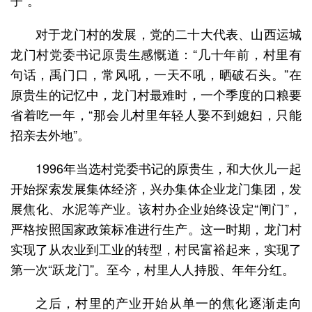
对于龙门村的发展，党的二十大代表、山西运城
龙门村党委书记原贵生感慨道：“几十年前，村里有
句话，禹门口，常风吼，一天不吼，晒破石头。”在
原贵生的记忆中，龙门村最难时，一个季度的口粮要
省着吃一年，“那会儿村里年轻人娶不到媳妇，只能
招亲去外地”。
1996年当选村党委书记的原贵生，和大伙儿一起
开始探索发展集体经济，兴办集体企业龙门集团，发
展焦化、水泥等产业。该村办企业始终设定“闸门”，
严格按照国家政策标准进行生产。这一时期，龙门村
实现了从农业到工业的转型，村民富裕起来，实现了
第一次“跃龙门”。至今，村里人人持股、年年分红。
之后，村里的产业开始从单一的焦化逐渐走向