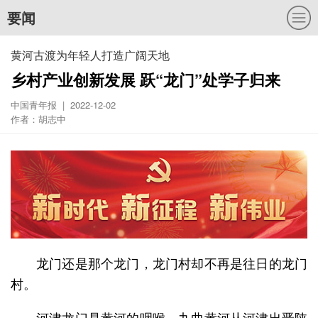
要闻
黄河古渡为年轻人打造广阔天地
乡村产业创新发展 跃“龙门”处学子归来
中国青年报 | 2022-12-02
作者：胡志中
龙门还是那个龙门，龙门村却不再是往日的龙门
村。
河津龙门是黄河的咽喉。九曲黄河从河津出晋陕