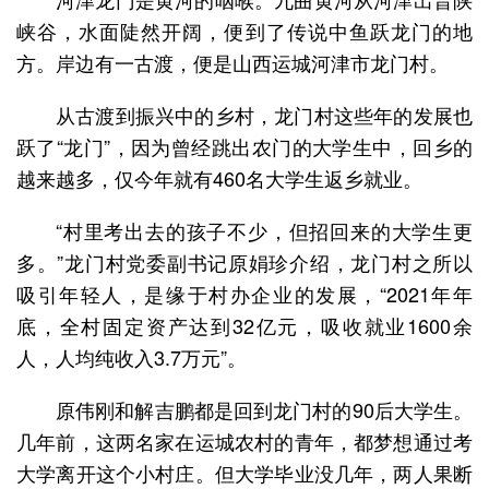
峡谷，水面陡然开阔，便到了传说中鱼跃龙门的地
方。岸边有一古渡，便是山西运城河津市龙门村。
从古渡到振兴中的乡村，龙门村这些年的发展也
跃了“龙门”，因为曾经跳出农门的大学生中，回乡的
越来越多，仅今年就有460名大学生返乡就业。
“村里考出去的孩子不少，但招回来的大学生更
多。”龙门村党委副书记原娟珍介绍，龙门村之所以
吸引年轻人，是缘于村办企业的发展，“2021年年
底，全村固定资产达到32亿元，吸收就业1600余
人，人均纯收入3.7万元”。
原伟刚和解吉鹏都是回到龙门村的90后大学生。
几年前，这两名家在运城农村的青年，都梦想通过考
大学离开这个小村庄。但大学毕业没几年，两人果断