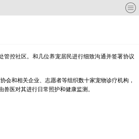
处管控社区。和几位养宠居民进行细致沟通并签署协议
业协会和相关企业、志愿者等组织数十家宠物诊疗机构，
院由兽医对其进行日常照护和健康监测。