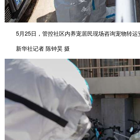
5月25日，管控社区内养宠居民现场咨询宠物转运
新华社记者 陈钟昊 摄