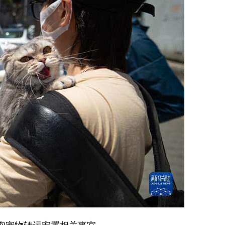
咨询宠物转运安置相关事宜。