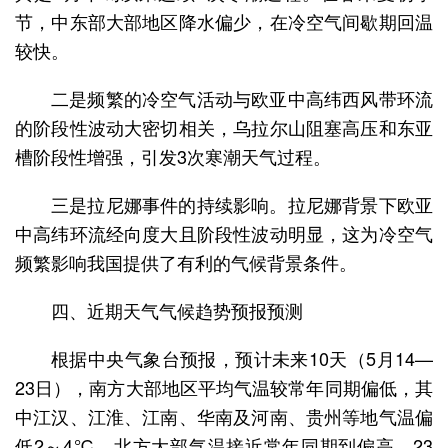
节，中东部大部地区降水偏少，在冷空气间歇期回温
较快。
二是频繁的冷空气活动与欧亚中高纬西风带环流
的阶段性波动大密切相关，乌拉尔山阻塞高压和东亚
槽阶段性增强，引发3次寒潮天气过程。
三是拉尼娜事件的持续影响。拉尼娜背景下欧亚
中高纬环流经向度大且阶段性波动明显，这为冷空气
频繁影响我国提供了有利的气候背景条件。
四、近期天气气候趋势预报预测
根据中央气象台预报，预计未来10天（5月14—
23日），南方大部地区平均气温较常年同期偏低，其
中江汉、江淮、江南、华南及河南、贵州等地气温偏
低2～4℃，北方大部气温接近常年同期到偏高。23