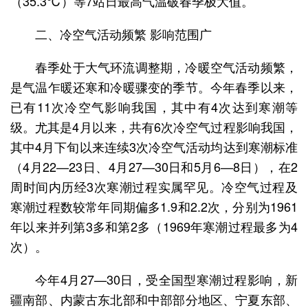
（35.3℃）等7站日最高气温破春季极大值。
二、冷空气活动频繁 影响范围广
春季处于大气环流调整期，冷暖空气活动频繁，
是气温乍暖还寒和冷暖骤变的季节。今年春季以来，
已有11次冷空气影响我国，其中有4次达到寒潮等
级。尤其是4月以来，共有6次冷空气过程影响我国，
其中4月下旬以来连续3次冷空气活动均达到寒潮标准
（4月22—23日、4月27—30日和5月6—8日），在2
周时间内历经3次寒潮过程实属罕见。冷空气过程及
寒潮过程数较常年同期偏多1.9和2.2次，分别为1961
年以来并列第3多和第2多（1969年寒潮过程最多为4
次）。
今年4月27—30日，受全国型寒潮过程影响，新
疆南部、内蒙古东北部和中部部分地区、宁夏东部、