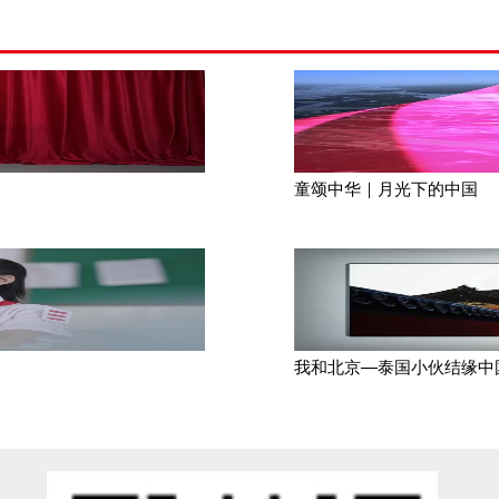
童颂中华｜月光下的中国
我和北京—泰国小伙结缘中