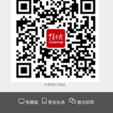
中青报官方微信
电脑版
青创头条
微信矩阵