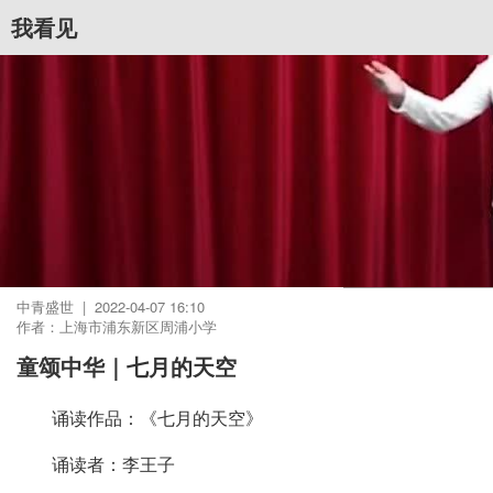
我看见
中青盛世 | 2022-04-07 16:10
作者：上海市浦东新区周浦小学
童颂中华｜七月的天空
诵读作品：《七月的天空》
诵读者：李王子