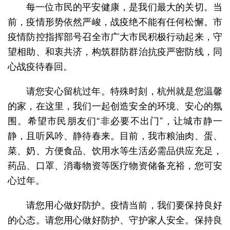
每一位市民的平安健康，是我们最大的关切。当
前，疫情形势依然严峻，战疫绝不能有任何松懈。市
疫情防控指挥部号召全市广大市民积极行动起来，守
望相助、和衷共济，构筑群防群治抗疫严密防线，同
心战疫待春回。
请您安心留杭过年。特殊时刻，杭州就是您温馨
的家，在这里，我们一起创造安全的环境、安心的氛
围。希望市民朋友们“非必要不出门”，让城市静一
静，且听风吟、静待春来。目前，我市粮油肉、蛋、
菜、奶、方便食品、饮用水等生活必需品供应充足，
药品、口罩、消毒物资等医疗物资储备充裕，您可安
心过年。
请您用心做好防护。疫情当前，我们要保持良好
的心态。请您用心做好防护、守护家人安全。保持良