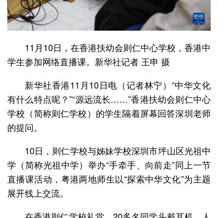
11月10日，在香港扶幼会则仁中心学校，香港中
学生参加网络直播课。新华社记者 王申 摄
新华社香港11月10日电（记者林宁）“中华文化
有什么特点呢？”“源远流长……”香港扶幼会则仁中心
学校（简称则仁学校）的学生隔着屏幕回答深圳老师
的提问。
10日，则仁学校与姊妹学校深圳市坪山区光祖中
学（简称光祖中学）举办“手牵手、向前走”同上一节
直播课活动，粤港两地师生以“探索中华文化”为主题
展开线上交流。
在香港则仁学校礼堂，20多名同学头戴耳机，人