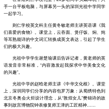
手一台平板电脑，与屏幕另一头的深圳光祖中学同学
一起学习。
则仁学校英文科主任黄冬敏老师主讲英语课《我
们喜爱的食物》。课堂上，云吞面、煲仔饭、焖、炖
等耳熟能详的中文词汇转换成英文表达，引起了学生
们的极大兴趣。
光祖中学学生谢楚瑜课后告诉记者，黄老师的英
语发音非常标准，“内容激发起我探求中华美食文化
的兴趣”。
光祖中学的赵晗老师主讲《中华文化根》。课堂
上，深圳同学们分享的内容包罗万象：从蜀绣特色到
北京冬奥会火炬设计理念，从“敦煌女儿”樊锦诗的故
事到故宫博物院钟表修复师王津的工匠精神……