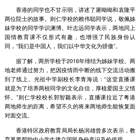
香港的同学也不甘示弱，讲述了屠呦呦和袁隆平
两位院士的故事。则仁学校的赖伟聪同学说，敬佩姊
妹学校的同学学识渊博。叶志远同学表示，两地同上
国情教育课不仅形式有趣，也增强了民族身份认
同，“我们是中国人，我们以中华文化为骄傲”。
据了解，两所学校于2016年缔结为姊妹学校。两
地老师通过努力，把因疫情而中断的线下交流活动搬
到了线上。光祖中学副校长李青海说：“这堂直播课
就是为了培养两校同学的文化自信，厚植爱国主义情
怀。”则仁学校校长郭智颖表示，直播课拉近了粤港
两地师生的距离，希望不久的将来两地师生能恢复面
对面交流。
香港特区政府教育局局长杨润雄曾多次表示，教
育界要帮助中小学生建立国民身份意识及价值观。