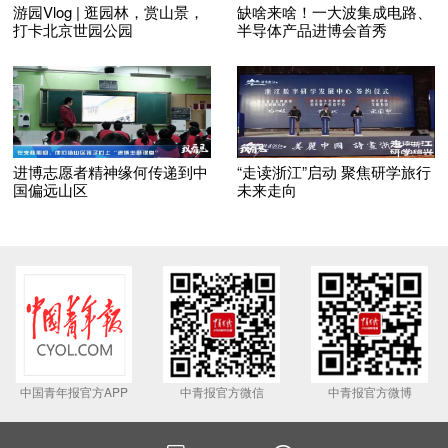
游园Vlog | 逛园林，赏山景，
缺啥来啥！一大波集成电路、
打卡北京世园公园
半导体产品进博会首秀
进博志愿者精神缘何传递到中
“走读浙江”启动 聚焦研学旅行
国偏远山区
未来走向
中国青年报官方APP
中青报官方微信
中青报官方微博