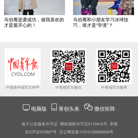
马伯骞逆袭成功，做我喜欢的
马伯骞和小朋友学习冰球技
才是最开心的！
巧，谁才是“学渣”？
中国青年报官方APP
中青报官方微信
中青报官方微博
电脑版
青创头条
微信矩阵
电子公告服务许可证
网络视听许可证0110415号
举报
京ICP证010507号
京公网安备11010102000004号