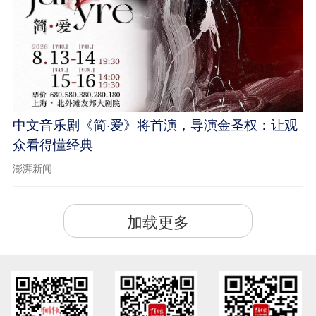
中文音乐剧《简·爱》将首演，导演金圣权：让观
众看得懂经典
澎湃新闻
加载更多