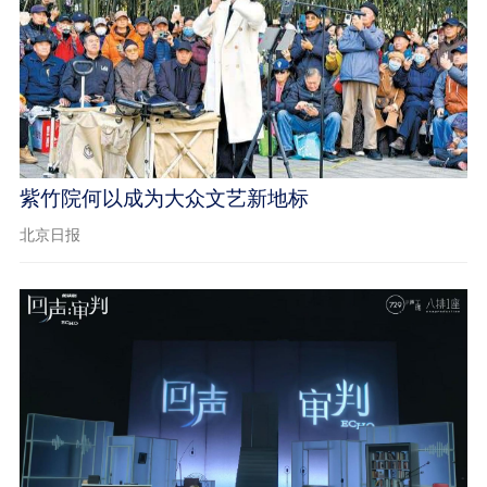
紫竹院何以成为大众文艺新地标
北京日报