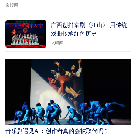
京报网
广西创排京剧《江山》 用传统
戏曲传承红色历史
光明网
音乐剧遇见AI：创作者真的会被取代吗？