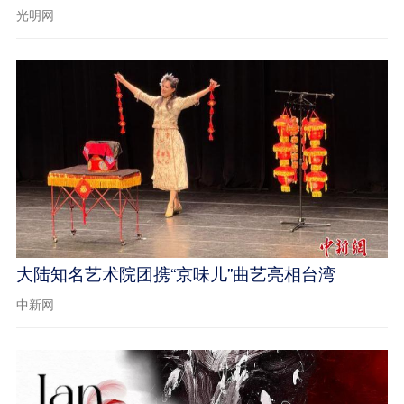
光明网
大陆知名艺术院团携“京味儿”曲艺亮相台湾
中新网