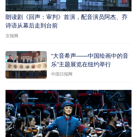
朗读剧《回声：审判》首演，配音演员阿杰、乔
诗语从幕后走到台前
京报网
“大音希声——中国绘画中的音
乐”主题展览在纽约举行
中国日报网