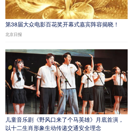
第38届大众电影百花奖开幕式嘉宾阵容揭晓！
北京日报
儿童音乐剧《野风口来了个马英雄》月底首演，
以十二生肖形象生动传递交通安全理念