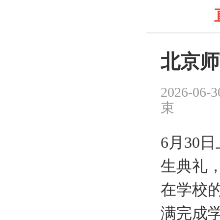
北京师
2026-06-
束
6月30
生典礼
在学校
满完成