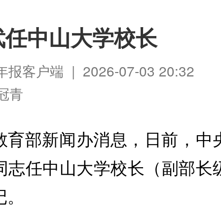
武任中山大学校长
客户端 | 2026-07-03 20:32
冠青
教育部新闻办消息，日前，中
同志任中山大学校长（副部长
记。