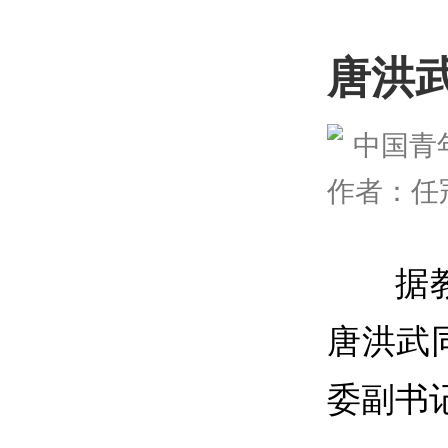
唐洪
中国青年报
作者：任
据
唐洪武
委副书