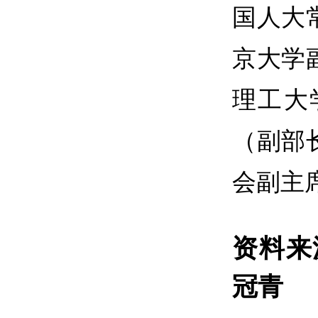
国人大
京大学
理工大
（副部
会副主
资料来
冠青