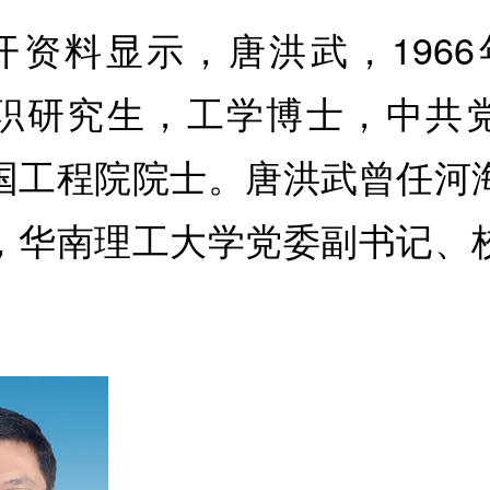
开资料显示，唐洪武，1966
职研究生，工学博士，中共
国工程院院士。
唐洪武曾任河
，华南理工大学党委副书记、
。