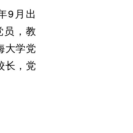
年9月出
党员，教
海大学党
校长，党