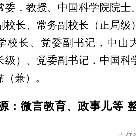
常委，教授、中国科学院院士
副校长、常务副校长（正局级
学校长、党委副书记，中山
长级）、党委副书记，中国科
席（兼）。
源：微言教育、政事儿
等 