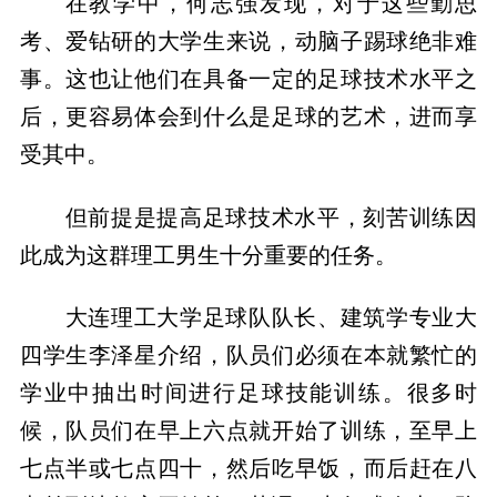
在教学中，何志强发现，对于这些勤思
考、爱钻研的大学生来说，动脑子踢球绝非难
事。这也让他们在具备一定的足球技术水平之
后，更容易体会到什么是足球的艺术，进而享
受其中。
但前提是提高足球技术水平，刻苦训练因
此成为这群理工男生十分重要的任务。
大连理工大学足球队队长、建筑学专业大
四学生李泽星介绍，队员们必须在本就繁忙的
学业中抽出时间进行足球技能训练。很多时
候，队员们在早上六点就开始了训练，至早上
七点半或七点四十，然后吃早饭，而后赶在八