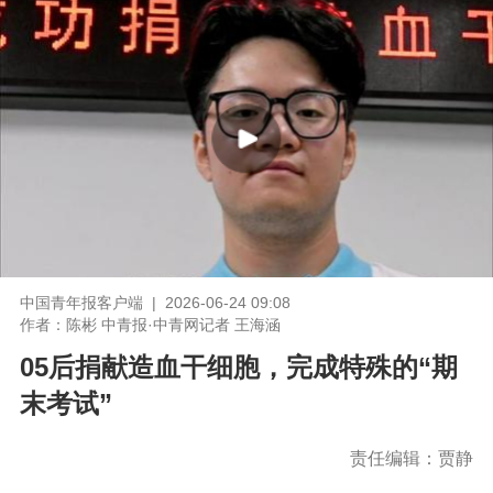
中国青年报客户端 | 2026-06-24 09:08
作者：陈彬 中青报·中青网记者 王海涵
05后捐献造血干细胞，完成特殊的“期
末考试”
责任编辑：贾静