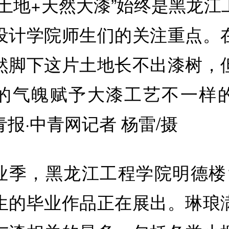
黑土地+天然大漆”始终是黑龙江
设计学院师生们的关注重点。
然脚下这片土地长不出漆树，
的气魄赋予大漆工艺不一样
报·中青网记者 杨雷/摄
业季，黑龙江工程学院明德楼
生的毕业作品正在展出。琳琅