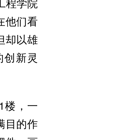
工程学院
在他们看
但却以雄
的创新灵
1楼，一
满目的作