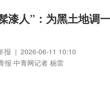
“髹漆人”：为黑土地调
 | 2026-06-11 10:10
青报·中青网记者 杨雷