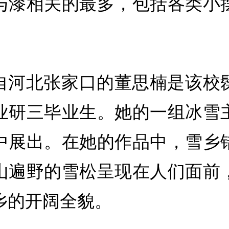
与漆相关的最多，包括各类小
自河北张家口的董思楠是该校
业研三毕业生。她的一组冰雪
中展出。在她的作品中，雪乡
山遍野的雪松呈现在人们面前
乡的开阔全貌。