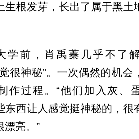
上生根发芽，长出了属于黑土
大学前，肖禹蓁几乎不了
感觉很神秘”。一次偶然的机会
制作过程。“他们加入灰、
些东西让人感觉挺神秘的，很
很漂亮。”