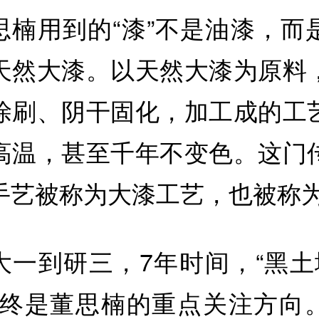
思楠用到的“漆”不是油漆，而
天然大漆。以天然大漆为原料
涂刷、阴干固化，加工成的工
高温，甚至千年不变色。这门
手艺被称为大漆工艺，也被称
大一到研三，7年时间，“黑土
始终是董思楠的重点关注方向