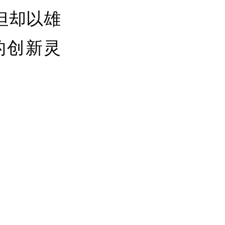
但却以雄
的创新灵