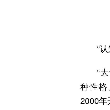
“
“
种性格
200