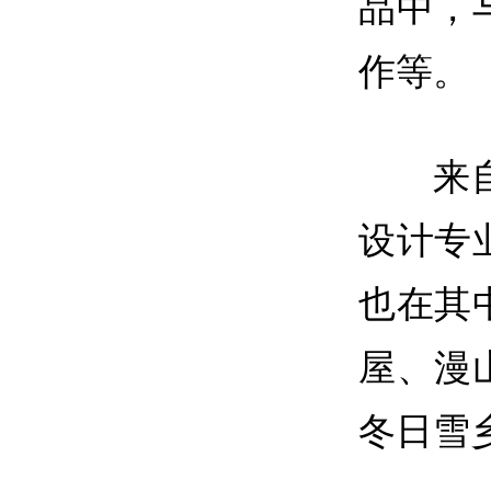
品中，
作等。
来
设计专
也在其
屋、漫
冬日雪