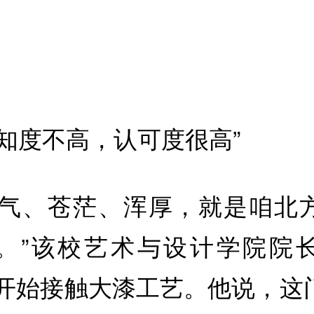
认知度不高，认可度很高”
大气、苍茫、浑厚，就是咱北
。”该校艺术与设计学院院
0年开始接触大漆工艺。他说，这