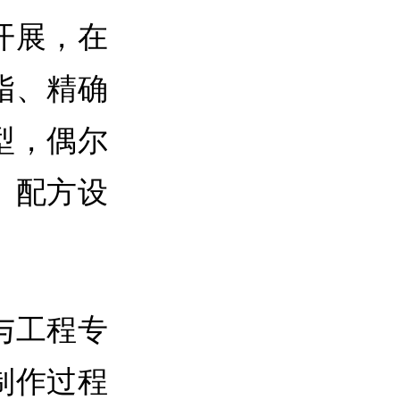
开展，在
脂、精确
型，偶尔
、配方设
与工程专
制作过程