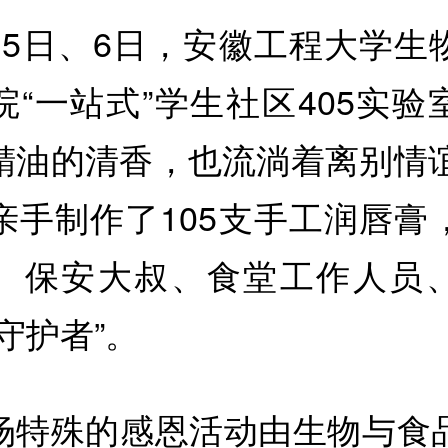
月5日、6日，安徽工程大学生
院“一站式”学生社区405实验
精油的清香，也流淌着离别情谊
亲手制作了105支手工润唇膏
、保安大叔、食堂工作人员
守护者”。
场特殊的感恩活动由生物与食