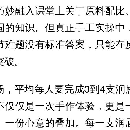
巧妙融入课堂上关于原料配比
固的知识。但真正手工实操中
节难题没有标准答案，只能在
突破。
场，平均每人要完成3到4支润
不仅仅是一次手作体验，更是
、一份心意的叠加。每一支润