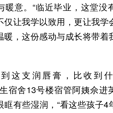
与暖意。“临近毕业，这堂没
不仅让我学以致用，更让我学
温暖，这份感动与成长将带着
收到这支润唇膏，比收到
女生宿舍13号楼宿管阿姨佘进
眼眶有些湿润，“看这些孩子4