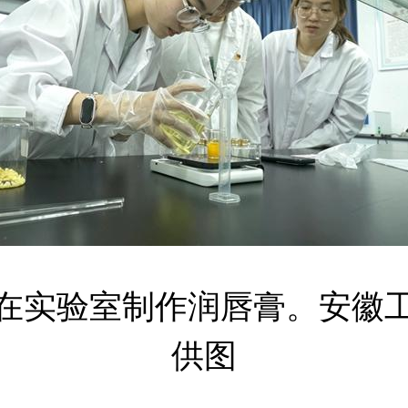
在实验室制作润唇膏。安徽
供图