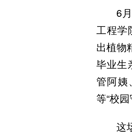
6
工程学
出植物
毕业生
管阿姨
等“校园
这