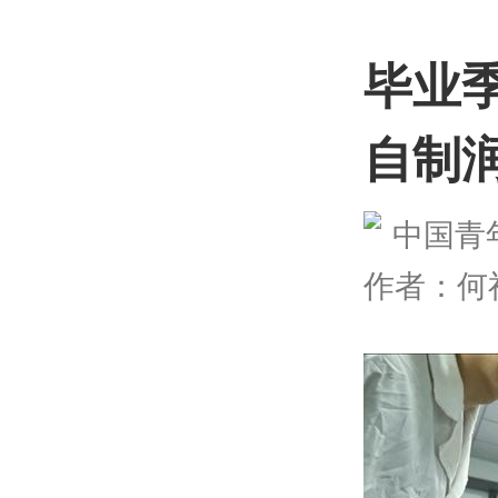
毕业
自制
中国青年报
作者：何