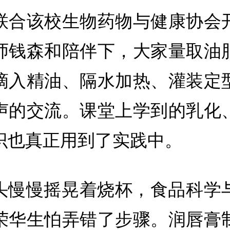
联合该校生物药物与健康协会
师钱森和陪伴下，大家量取油
滴入精油、隔水加热、灌装定
声的交流。课堂上学到的乳化
识也真正用到了实践中。
头慢慢摇晃着烧杯，食品科学
荣华生怕弄错了步骤。润唇膏