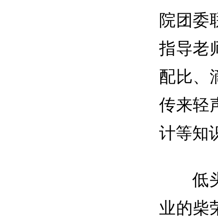
院团委
指导老
配比、
传来轻
计等知
低
业的柴