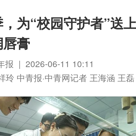
季，为“校园守护者”送
润唇膏
 | 2026-06-11 10:11
祥玲 中青报·中青网记者 王海涵 王磊