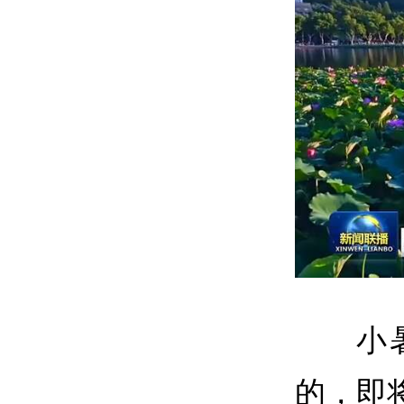
小
的，即