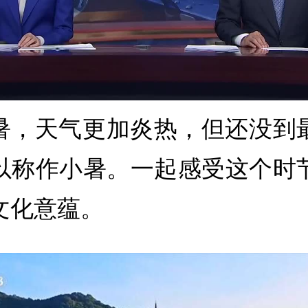
暑，天气更加炎热，但还没到
以称作小暑。一起感受这个时
文化意蕴。