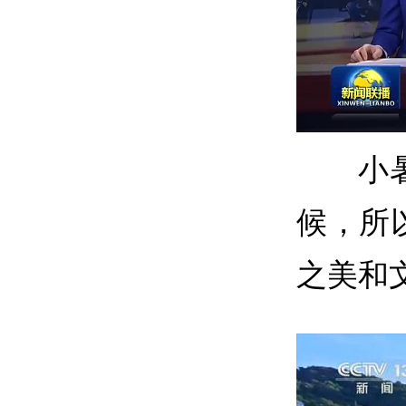
小
候，所
之美和