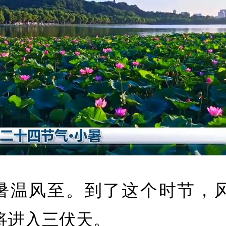
暑温风至。到了这个时节，
将进入三伏天。