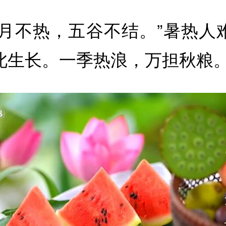
六月不热，五谷不结。”暑热人
此生长。一季热浪，万担秋粮