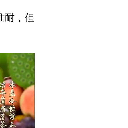
难耐，但
。