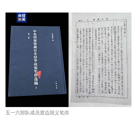
五一六部队成员渡边国义笔供