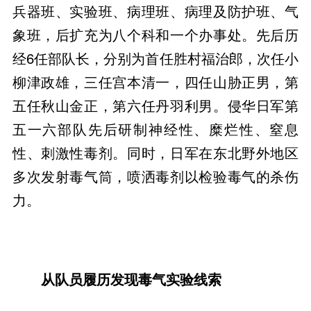
兵器班、实验班、病理班、病理及防护班、气
象班，后扩充为八个科和一个办事处。先后历
经6任部队长，分别为首任胜村福治郎，次任小
柳津政雄，三任宫本清一，四任山胁正男，第
五任秋山金正，第六任丹羽利男。侵华日军第
五一六部队先后研制神经性、糜烂性、窒息
性、刺激性毒剂。同时，日军在东北野外地区
多次发射毒气筒，喷洒毒剂以检验毒气的杀伤
力。
从队员履历发现毒气实验线索