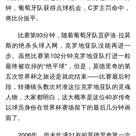
钟，葡萄牙队获得点球机会，C罗主罚命中，
将比分扳平。
比赛第93分钟，随着葡萄牙队贡萨洛·拉莫
斯的绝杀头球入网，克罗地亚队没能再进一
步。虽然比赛第102分钟克罗地亚队打进一粒
最终被吹掉的“绝平球”，但是，莫德里奇的第
五次世界杯之旅还是就此结束——比赛最后时
段，转播镜头数次对准这位克罗地亚队的灵魂
人物，大家都明白，这大概率是这位40岁传奇
以球员身份在世界杯赛场留下的最后几分钟画
面了。
2006年，尚未年满21岁的莫德里奇第一次