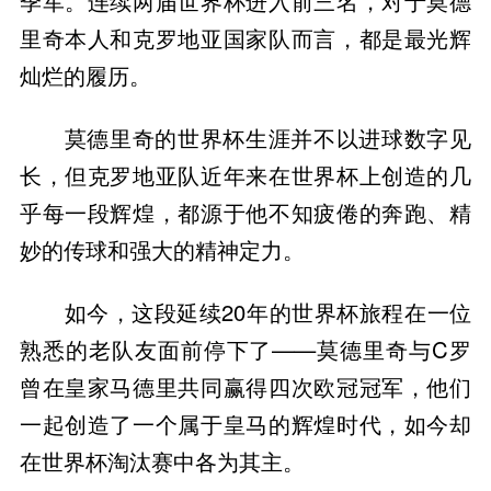
季军。连续两届世界杯进入前三名，对于莫德
里奇本人和克罗地亚国家队而言，都是最光辉
灿烂的履历。
莫德里奇的世界杯生涯并不以进球数字见
长，但克罗地亚队近年来在世界杯上创造的几
乎每一段辉煌，都源于他不知疲倦的奔跑、精
妙的传球和强大的精神定力。
如今，这段延续20年的世界杯旅程在一位
熟悉的老队友面前停下了——莫德里奇与C罗
曾在皇家马德里共同赢得四次欧冠冠军，他们
一起创造了一个属于皇马的辉煌时代，如今却
在世界杯淘汰赛中各为其主。