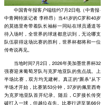
中国青年报客户端纽约7月2日电（中青报·
中青网特派记者 李梓昂）当41岁的C罗和40岁
的莫德里奇带着队长袖标一同站在球员通道等
待入场时，全世界的球迷都意识到，无论哪支
队伍获得这场比赛的胜利，世界杯都将和一位
传奇说再见。
当地时间7月2日，2026年美加墨世界杯32
强赛迎来葡萄牙队与克罗地亚队的焦点战。上
半场比赛，双方均无建树。真正的“厮杀”从下
半场才开始，比赛第53分钟，37岁的佩里西奇
为克罗地亚队首开纪录。随后，C罗接长传突
破打入一球，但越位在先。比赛行进至第66分