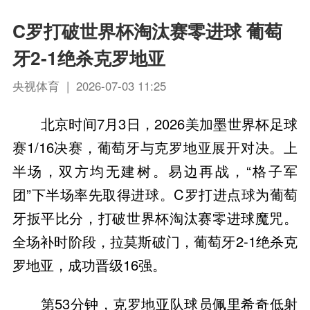
C罗打破世界杯淘汰赛零进球 葡萄
牙2-1绝杀克罗地亚
央视体育 | 2026-07-03 11:25
北京时间7月3日，2026美加墨世界杯足球
赛1/16决赛，葡萄牙与克罗地亚展开对决。上
半场，双方均无建树。易边再战，“格子军
团”下半场率先取得进球。C罗打进点球为葡萄
牙扳平比分，打破世界杯淘汰赛零进球魔咒。
全场补时阶段，拉莫斯破门，葡萄牙2-1绝杀克
罗地亚，成功晋级16强。
第53分钟，克罗地亚队球员佩里希奇低射