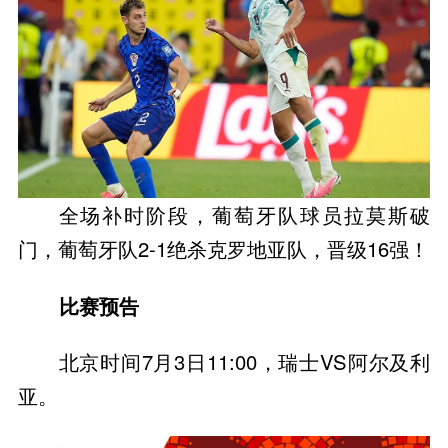
全场补时阶段，葡萄牙队球员拉莫斯破
门，葡萄牙队2-1绝杀克罗地亚队，晋级16强！
比赛预告
北京时间7月3日11:00，瑞士VS阿尔及利
亚。